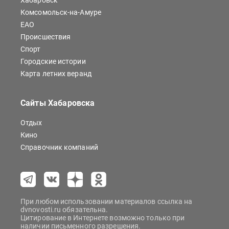
Хабаровск
Комсомольск-на-Амуре
ЕАО
Происшествия
Спорт
Городские истории
Карта летних веранд
Сайты Хабаровска
Отдых
Кино
Справочник компаний
При любом использовании материалов ссылка на
dvnovosti.ru обязательна.
Цитирование в Интернете возможно только при
наличии письменного разрешения.