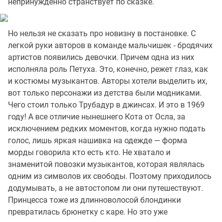
непринужденно странствует по сказке.
Но нельзя не сказать про новизну в постановке. С
легкой руки авторов в команде мальчишек - бродячих
артистов появились девочки. Причем одна из них
исполняла роль Петуха. Это, конечно, режет глаз, как
и костюмы музыкантов. Авторы хотели выделить их,
вот только персонажи из детства были модниками.
Чего стоил только Трубадур в джинсах. И это в 1969
году! А все отличие нынешнего Кота от Осла, за
исключением редких моментов, когда нужно подать
голос, лишь яркая нашивка на одежде — форма
морды говорила кто есть кто. Не хватало и
знаменитой повозки музыкантов, которая являлась
одним из символов их свободы. Поэтому приходилось
додумывать, а не автостопом ли они путешествуют.
Принцесса тоже из длинноволосой блондинки
превратилась брюнетку с каре. Но это уже