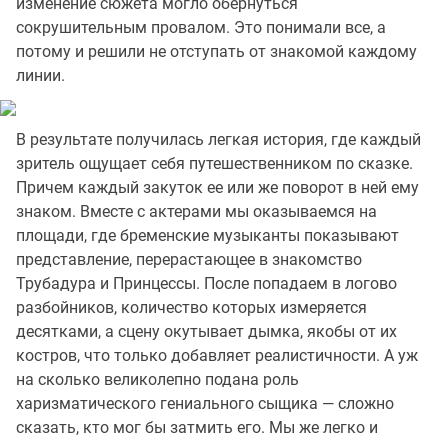
изменение сюжета могло обернуться
сокрушительным провалом. Это понимали все, а
потому и решили не отступать от знакомой каждому
линии.
В результате получилась легкая история, где каждый
зритель ощущает себя путешественником по сказке.
Причем каждый закуток ее или же поворот в ней ему
знаком. Вместе с актерами мы оказываемся на
площади, где бременские музыканты показывают
представление, перерастающее в знакомство
Трубадура и Принцессы. После попадаем в логово
разбойников, количество которых измеряется
десятками, а сцену окутывает дымка, якобы от их
костров, что только добавляет реалистичности. А уж
на сколько великолепно подана роль
харизматического гениального сыщика — сложно
сказать, кто мог бы затмить его. Мы же легко и