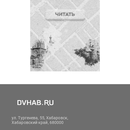
ул. Тургенева, 55, Хабаровск,
Хабаровский край, 680000