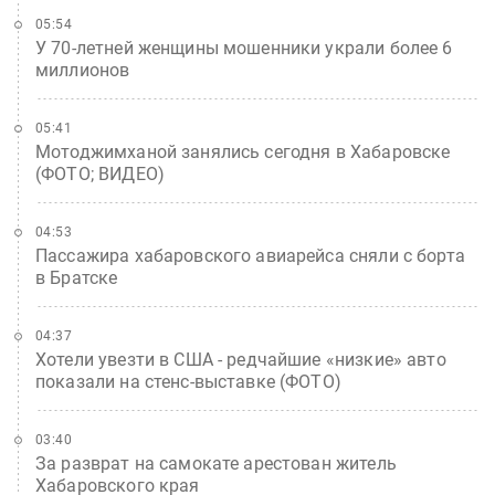
05:54
У 70-летней женщины мошенники украли более 6
миллионов
05:41
Мотоджимханой занялись сегодня в Хабаровске
(ФОТО; ВИДЕО)
04:53
Пассажира хабаровского авиарейса сняли с борта
в Братске
04:37
Хотели увезти в США - редчайшие «низкие» авто
показали на стенс-выставке (ФОТО)
03:40
За разврат на самокате арестован житель
Хабаровского края