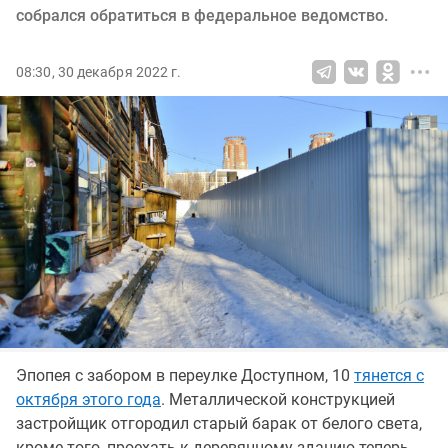
собрался обратиться в федеральное ведомство.
08:30, 30 декабря 2022 г.
Эпопея с забором в переулке Доступном, 10
тянется с
октября этого года
. Металлической конструкцией
застройщик отгородил старый барак от белого света,
кроме того, проехать к деревянному зданию теперь