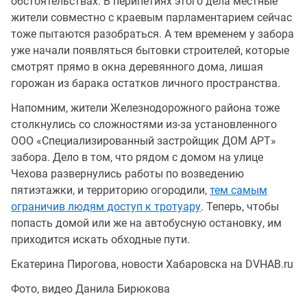
обстоятельствах. В перипетиях этого дела местные
жители совместно с краевым парламентарием сейчас
тоже пытаются разобраться. А тем временем у забора
уже начали появляться бытовки строителей, которые
смотрят прямо в окна деревянного дома, лишая
горожан из барака остатков личного пространства.
Напомним, жители Железнодорожного района тоже
столкнулись со сложностями из-за установленного
ООО «Специализированный застройщик ДОМ АРТ»
забора. Дело в том, что рядом с домом на улице
Чехова развернулись работы по возведению
пятиэтажки, и территорию огородили,
тем самым
ограничив людям доступ к тротуару
. Теперь, чтобы
попасть домой или же на автобусную остановку, им
приходится искать обходные пути.
Екатерина Пирогова, новости Хабаровска на DVHAB.ru
Фото, видео Данила Бирюкова