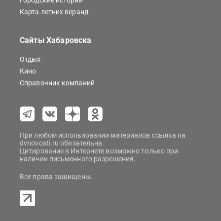
Городские истории
Карта летних веранд
Сайты Хабаровска
Отдых
Кино
Справочник компаний
При любом использовании материалов ссылка на
dvnovosti.ru обязательна.
Цитирование в Интернете возможно только при
наличии письменного разрешения.
Все права защищены.