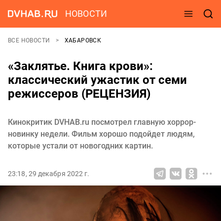
НОВОСТИ
ВСЕ НОВОСТИ
ХАБАРОВСК
«Заклятье. Книга крови»:
классический ужастик от семи
режиссеров (РЕЦЕНЗИЯ)
Кинокритик DVHAB.ru посмотрел главную хоррор-
новинку недели. Фильм хорошо подойдет людям,
которые устали от новогодних картин.
23:18, 29 декабря 2022 г.