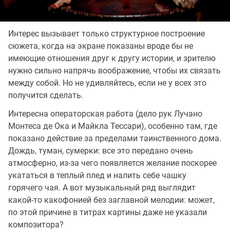
Интерес вызывает только структурное построение
сюжета, когда на экране показаны вроде бы не
имеющие отношения друг к другу истории, и зрителю
нужно сильно напрячь воображение, чтобы их связать
между собой. Но не удивляйтесь, если не у всех это
получится сделать.
Интересна операторская работа (дело рук Лучано
Монтеса де Ока и Майкла Тессари), особенно там, где
показано действие за пределами таинственного дома.
Дождь, туман, сумерки: все это передано очень
атмосферно, из-за чего появляется желание поскорее
укататься в теплый плед и налить себе чашку
горячего чая. А вот музыкальный ряд выглядит
какой-то какофонией без заглавной мелодии: может,
по этой причине в титрах картины даже не указали
композитора?