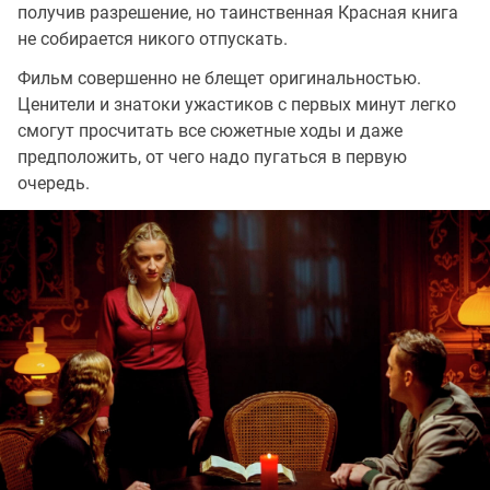
получив разрешение, но таинственная Красная книга
не собирается никого отпускать.
Фильм совершенно не блещет оригинальностью.
Ценители и знатоки ужастиков с первых минут легко
смогут просчитать все сюжетные ходы и даже
предположить, от чего надо пугаться в первую
очередь.