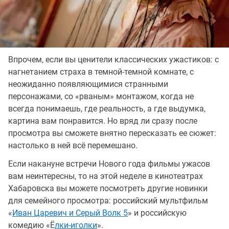
Впрочем, если вы ценители классических ужастиков: с
нагнетанием страха в темной-темной комнате, с
неожиданно появляющимися странными
персонажами, со «рваным» монтажом, когда не
всегда понимаешь, где реальность, а где выдумка,
картина вам понравится. Но вряд ли сразу после
просмотра вы сможете внятно пересказать ее сюжет:
настолько в ней всё перемешано.
Если накануне встречи Нового года фильмы ужасов
вам неинтересны, то на этой неделе в кинотеатрах
Хабаровска вы можете посмотреть другие новинки
для семейного просмотра: российский мультфильм
«
Иван Царевич и Серый Волк 5
» и российскую
комедию «Ё
лки-иголки
».