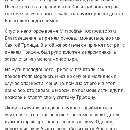
После этого он отправился на Кольский полуостров,
где поселился на реке Печенга и начал проповедовать
Евангелие среди саамов.
Спустя некоторое время Митрофан построил храм
Благовещения, а при нем основал монастырь во имя
Святой Троицы. В этой же обители он принял постриг с
именем Трифон, был рукоположен в иеромонахи, а
затем стал игуменом монастыря.
На Руси преподобного Трифона почитали как
покровителя моряков. Именно ему они молились в
случае опасности. Конечно, поминают его и в этот
день: все, кто связан с морем, по возможности, идут в
церковь и ставят свечу святому Трифону.
Люди замечали, что день начинает прибывать, и
считали, что солнце посылает на землю своих детей —
лучи, которые прогоняют нечистую силу. Однако,
солнечные лучи были ещё слабы, и им требовалась