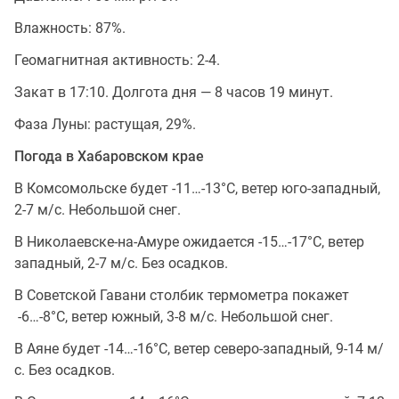
Влажность: 87%.
Геомагнитная активность: 2-4.
Закат в 17:10. Долгота дня — 8 часов 19 минут.
Фаза Луны: растущая, 29%.
Погода в Хабаровском крае
В Комсомольске будет -11…-13°C, ветер юго-западный,
2-7 м/с. Небольшой снег.
В Николаевске-на-Амуре ожидается -15…-17°C, ветер
западный, 2-7 м/с. Без осадков.
В Советской Гавани столбик термометра покажет
-6…-8°C, ветер южный, 3-8 м/с. Небольшой снег.
В Аяне будет -14…-16°C, ветер северо-западный, 9-14 м/
с. Без осадков.