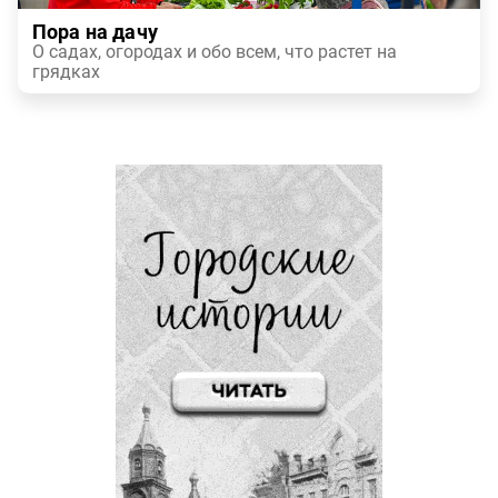
Пора на дачу
О садах, огородах и обо всем, что растет на
грядках