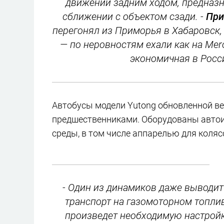
движении задним ходом, предназн
сближении с объектом сзади. -
При
перегонял из Приморья в Хабаровск, 
— по неровностям ехали как на Merc
экономичная в Росси
Автобусы модели Yutong обновленной ве
предшественниками. Оборудованы автои
среды, в том числе аппарелью для коляс
- Один из динамиков даже выводит
транспорт на газомоторном топлив
произведет необходимую настройку