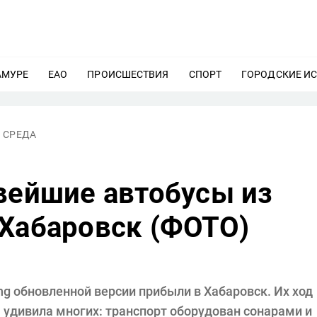
АМУРЕ
ЕЩЕ
ЕАО
ЕЩЕ
ПРОИСШЕСТВИЯ
ЕЩЕ
СПОРТ
ЕЩЕ
ГОРОДСКИЕ И
 СРЕДА
вейшие автобусы из
 Хабаровск (ФОТО)
g обновленной версии прибыли в Хабаровск. Их ход
 удивила многих: транспорт оборудован сонарами и