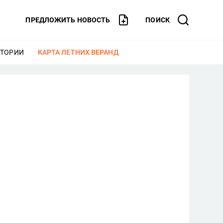
ПРЕДЛОЖИТЬ НОВОСТЬ
ПОИСК
СТОРИИ
ЕЩЕ
КАРТА ЛЕТНИХ ВЕРАНД
ЕЩЕ