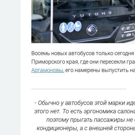
Восемь новых автобусов только сегодня
Приморского края, где они пересекли гр
Артамоновы
, его намерены выпустить н
- Обычно у автобусов этой марки ид
этого нет. То есть эргономика сало
поэтому прыгать пассажиры не б
кондиционеры, а с внешней сторон