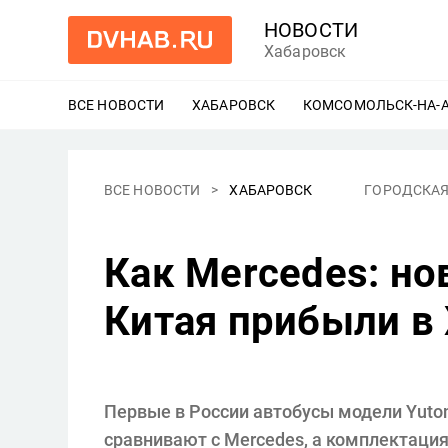
НОВОСТИ
Хабаровск
ВСЕ НОВОСТИ
ХАБАРОВСК
ЕЩЕ
КОМСОМОЛЬСК-НА-
ВСЕ НОВОСТИ
ХАБАРОВСК
ГОРОДСКАЯ
Как Mercedes: но
Китая прибыли в
Первые в России автобусы модели Yuton
сравнивают с Mercedes, а комплектация