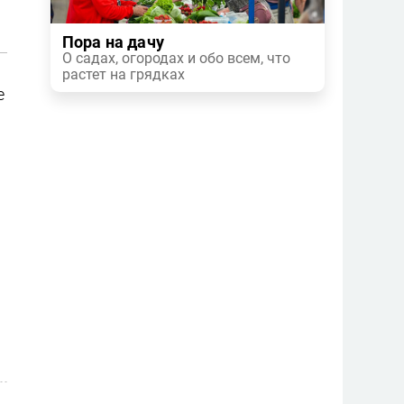
Пора на дачу
О садах, огородах и обо всем, что
растет на грядках
е