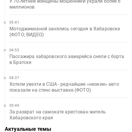
У 70-летней женщины мошенники украли более 6
миллионов
05:41
Мотоджимханой занялись сегодня в Хабаровске
(ФОТО; ВИДЕО)
04:53
Пассажира хабаровского авиарейса сняли с борта
в Братске
04:37
Хотели увезти в США - редчайшие «низкие» авто
показали на стенс-выставке (ФОТО)
03:40
За разврат на самокате арестован житель
Хабаровского края
Актуальные темы