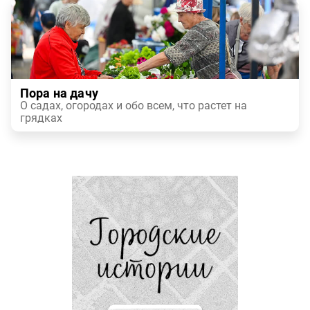
Пора на дачу
О садах, огородах и обо всем, что растет на
грядках