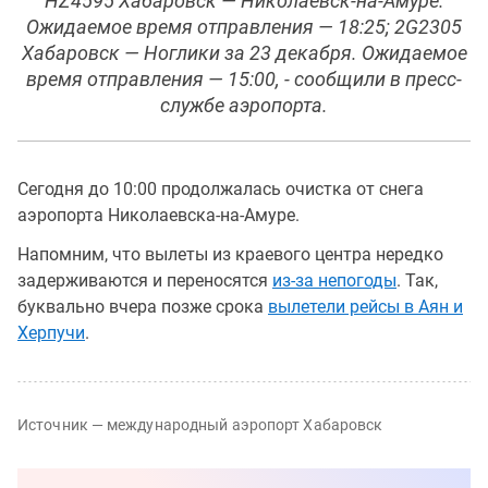
HZ4595 Хабаровск — Николаевск-на-Амуре.
Ожидаемое время отправления — 18:25; 2G2305
Хабаровск — Ноглики за 23 декабря. Ожидаемое
время отправления — 15:00, - сообщили в пресс-
службе аэропорта.
Сегодня до 10:00 продолжалась очистка от снега
аэропорта Николаевска-на-Амуре.
Напомним, что вылеты из краевого центра нередко
задерживаются и переносятся
из-за непогоды
. Так,
буквально вчера позже срока
вылетели рейсы в Аян и
Херпучи
.
Источник — международный аэропорт Хабаровск