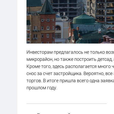
Инвесторам предлагалось не только возв
микрорайон, но также построить детсад,
Кроме того, здесь располагается много 
снос за счет застройщика. Вероятно, вс
торгов. В итоге пришла всего одна заяв
прошлом году.