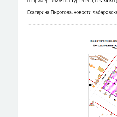
например, земля на Тургенева, в самом ц
Екатерина Пирогова, новости Хабаровск