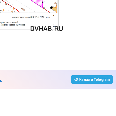
→
Канал в Telegram