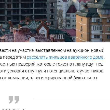
ести на участке, выставленном на аукцион, новый
 а перед этим
расселить жильцов аварийного дома
.
частных подворий, которые тоже по плану идут под
е эти условия отпугнули потенциальных участников
ка от компании, зарегистрированной буквально в