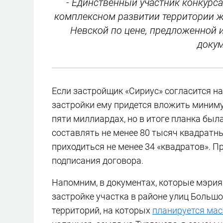
- Единственный участник конкурс
комплексном развитии территории жи
Невской по цене, предложенной им
докум
Если застройщик «Сириус» согласится на
застройки ему придется вложить миниму
пяти миллиардах, но в итоге планка бы
составлять не менее 80 тысяч квадратны
приходиться не менее 34 «квадратов». П
подписания договора.
Напомним, в документах, которые мэрия
застройке участка в районе улиц Большо
территорий, на которых
планируется мас