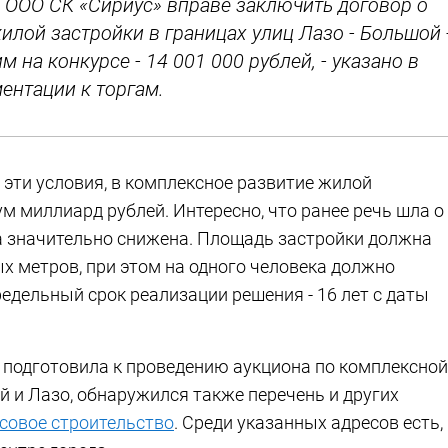
а ООО СК «Сириус» вправе заключить договор о
лой застройки в границах улиц Лазо - Большой 
 на конкурсе - 14 001 000 рублей, - указано в
ентации к торгам.
 эти условия, в комплексное развитие жилой
м миллиард рублей. Интересно, что ранее речь шла о
ла значительно снижена. Площадь застройки должна
х метров, при этом на одного человека должно
редельный срок реализации решения - 16 лет с даты
 подготовила к проведению аукциона по комплексной
й и Лазо, обнаружился также перечень и других
совое строительство
. Среди указанных адресов есть,