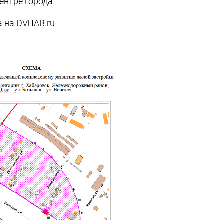
ентре города.
а на DVHAB.ru