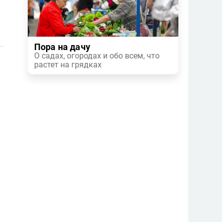
Пора на дачу
О садах, огородах и обо всем, что
растет на грядках