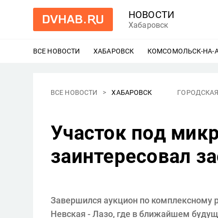
НОВОСТИ
Хабаровск
ВСЕ НОВОСТИ
ХАБАРОВСК
ЕЩЕ
КОМСОМОЛЬСК-НА-
ВСЕ НОВОСТИ
ХАБАРОВСК
ГОРОДСКАЯ
Участок под мик
заинтересовал з
Завершился аукцион по комплексному р
Невская - Лазо, где в ближайшем буду