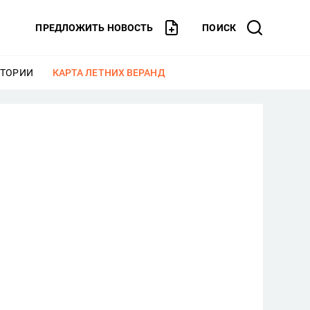
ПРЕДЛОЖИТЬ НОВОСТЬ
ПОИСК
СТОРИИ
ЕЩЕ
КАРТА ЛЕТНИХ ВЕРАНД
ЕЩЕ