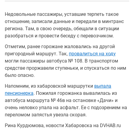
Недовольные пассажиры, уставшие терпеть такое
отношение, записали данные и передали в минтранс
региона. Там, в свою очередь, обещали в ситуации
разобраться и провести беседу с перевозчиком.
Отметим, ранее горожане жаловались на другой
пригородный маршрут. Так,
провалиться на ходу
могли пассажиры автобуса № 108. В транспортом
средстве проржавели ступеньки, и спускаться по ним
было опасно.
Напомним, из хабаровской маршрутки
выпала
пенсионерка
. Пожилая горожанка вывалилась из
автобуса маршрута № 46в на остановке «Дачи» и
очень неловко упала на асфальт. Ее с подозрением на
переломом запястья увезла скорая.
Рина Курдюмова, новости Хабаровска на DVHAB.ru