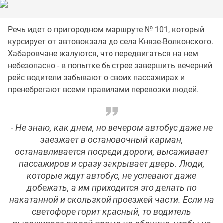
Речь идет о пригородном маршруте № 101, который
курсирует от автовокзала до села Князе-Волконского.
Хабаровчане жалуются, что передвигаться на нем
небезопасно - в попытке быстрее завершить вечерний
рейс водители забывают о своих пассажирах и
пренебрегают всеми правилами перевозки людей.
- Не знаю, как днем, но вечером автобус даже не
заезжает в остановочный карман,
останавливается посреди дороги, высаживает
пассажиров и сразу закрывает дверь. Люди,
которые ждут автобус, не успевают даже
добежать, а им приходится это делать по
накатанной и скользкой проезжей части. Если на
светофоре горит красный, то водитель