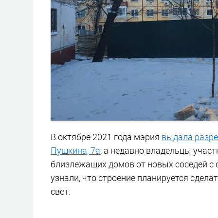
В октябре 2021 года мэрия
выдала разре
Пушкина, 7а
, а недавно владельцы учас
близлежащих домов от новых соседей с с
узнали, что строение планируется сделат
свет.