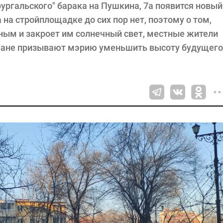
фургальского" барака на Пушкина, 7а появится новый
 на стройплощадке до сих пор нет, поэтому о том,
ным и закроет им солнечный свет, местные жители
вчане призывают мэрию уменьшить высоту будущего