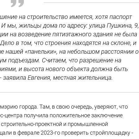
шение на строительство имеется, хотя паспорт
. И мы, жильцы дома по адресу: улица Пушкина, 9,
ции на возведение пятиэтажного здания не была
ело в том, что строения находятся на склоне, и
е нашей «панельки», на небольшом расстоянии о
вум подъездам. Считаем, что разрешение на
ниями, и высота нового объекта должна быть
- заявила Евгения, местная жительница.
эрию города. Там, в свою очередь, уверяют, что
ес-центра получила положительное заключение
р строительно-проектной и промышленной
щали в феврале 2023-го проверить стройплощадку -