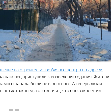
шение на строительство бизнес-центра по адресу:
тка наконец приступили к возведению здания. Жители
амого начала были не в восторге. А теперь люди
ь пятиэтажным, а это значит, что оно закроет им