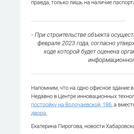
правда, только лишь на наличие паспорт
- При строительстве объекта осущес
феврале 2023 года, согласно утве
ходе которой будет оценена орг
информационного
Напомним, что на одно офисное здание в
Недавно в Центре инновационных технол
постройку на Волочаевской, 186
, а вмес
двора.
Екатерина Пирогова, новости Хабаровск