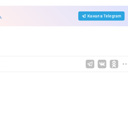
→
Канал в Telegram