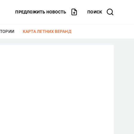
ПРЕДЛОЖИТЬ НОВОСТЬ
ПОИСК
СТОРИИ
ЕЩЕ
КАРТА ЛЕТНИХ ВЕРАНД
ЕЩЕ