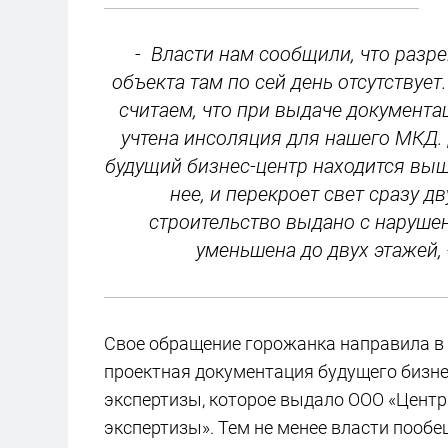
- Власти нам сообщили, что разре
объекта там по сей день отсутствует
считаем, что при выдаче документа
учтена инсоляция для нашего МКД. Д
будущий бизнес-центр находится выш
нее, и перекроет свет сразу д
строительство выдано с наруше
уменьшена до двух этажей, 
Свое обращение горожанка направила в м
проектная документация будущего бизн
экспертизы, которое выдало ООО «Цент
экспертизы». Тем не менее власти пообе