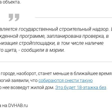
а объекта.
твляется государственный строительный надзор. 
ржденной программе, запланирована проверка, в
анизация стройплощадки, в том числе наличие
 щита, - сообщили в мэрии.
 городе, наоборот, станет меньше в ближайшее время
огий заявили, что
собираются снести такую
то нее возведут жилой дом.
Это будет 18-этажка без
а на DVHAB.ru