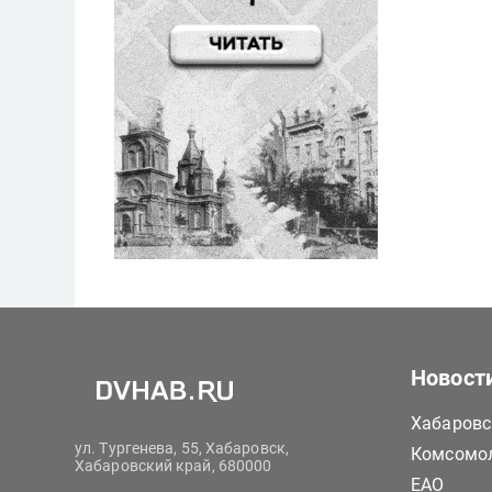
Новост
Хабаровс
ул. Тургенева, 55, Хабаровск,
Комсомол
Хабаровский край, 680000
ЕАО