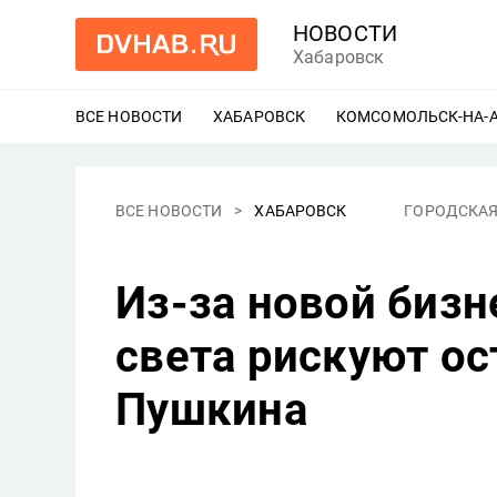
НОВОСТИ
Хабаровск
ВСЕ НОВОСТИ
ХАБАРОВСК
ЕЩЕ
КОМСОМОЛЬСК-НА-
ВСЕ НОВОСТИ
ХАБАРОВСК
ГОРОДСКАЯ
Из-за новой бизн
света рискуют ос
Пушкина