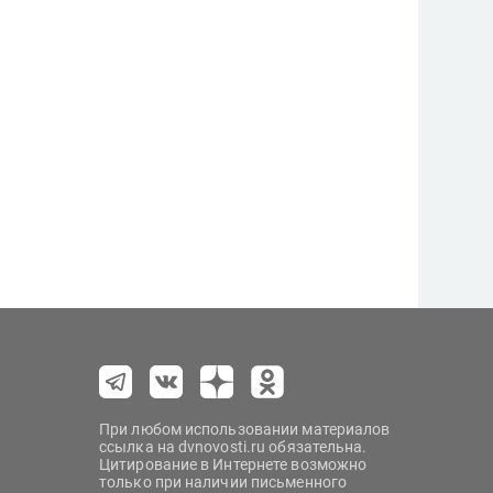
При любом использовании материалов
ссылка на dvnovosti.ru обязательна.
Цитирование в Интернете возможно
только при наличии письменного