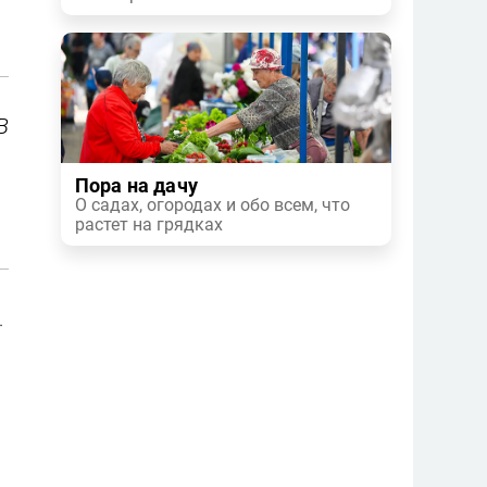
В
Пора на дачу
О садах, огородах и обо всем, что
растет на грядках
.