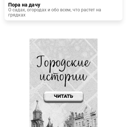
Пора на дачу
О садах, огородах и обо всем, что растет на
грядках