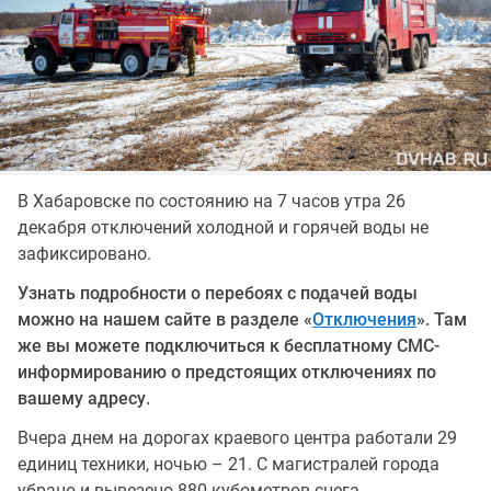
В Хабаровске по состоянию на 7 часов утра 26
декабря отключений холодной и горячей воды не
зафиксировано.
Узнать подробности о перебоях с подачей воды
можно на нашем сайте в разделе «
Отключения
». Там
же вы можете подключиться к бесплатному СМС-
информированию о предстоящих отключениях по
вашему адресу.
Вчера днем на дорогах краевого центра работали 29
единиц техники, ночью – 21. С магистралей города
убрано и вывезено 880 кубометров снега.