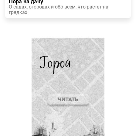
Пора на дачу
О садах, огородах и обо всем, что растет на
грядках