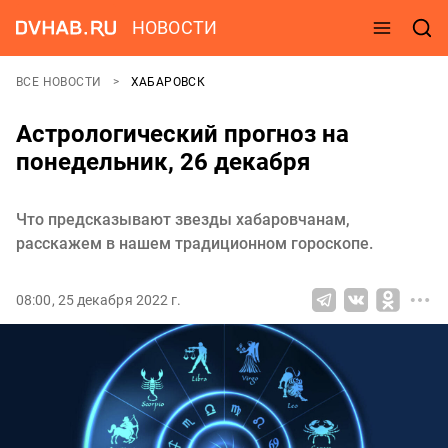
НОВОСТИ
ВСЕ НОВОСТИ
ХАБАРОВСК
Астрологический прогноз на
понедельник, 26 декабря
Что предсказывают звезды хабаровчанам,
расскажем в нашем традиционном гороскопе.
08:00, 25 декабря 2022 г.