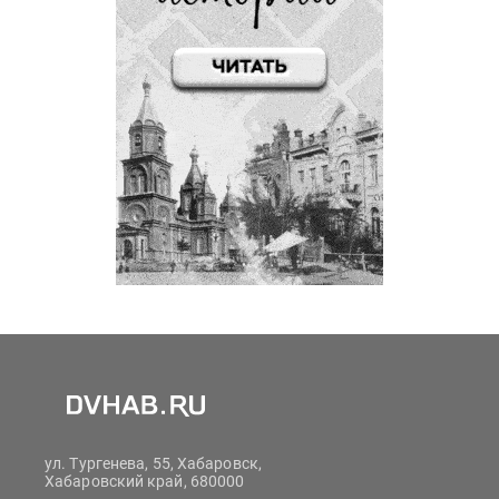
ул. Тургенева, 55, Хабаровск,
Хабаровский край, 680000