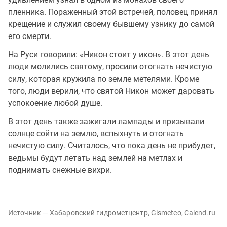
пленника. Пораженный этой встречей, половец принял
крещение и служил своему бывшему узнику до самой
его смерти.
На Руси говорили: «Никон стоит у икон». В этот день
люди молились святому, просили отогнать нечистую
силу, которая кружила по земле метелями. Кроме
того, люди верили, что святой Никон может даровать
успокоение любой душе.
В этот день также зажигали лампады и призывали
солнце сойти на землю, вспыхнуть и отогнать
нечистую силу. Считалось, что пока день не прибудет,
ведьмы будут летать над землей на метлах и
поднимать снежные вихри.
Источник — Хабаровский гидрометцентр, Gismeteo, Calend.ru