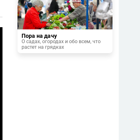
Пора на дачу
О садах, огородах и обо всем, что
растет на грядках