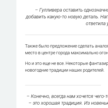
­ – Гулливера оставить однозначн
добавить какую-то новую деталь. Напр
ответила 
Также было предложение сделать аналог
место в центре города максимально ого
Но и это еще не все. Некоторые фантази
новогодние традиции наших родителей.
– Конечно, всегда нам хочется чего-
– это хорошая традиция. Из новеньк