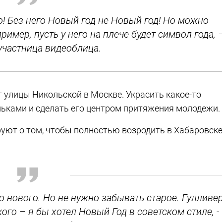
о! Без него Новый год не Новый год! Но можно
имер, пусть у него на плече будет символ года, 
участница видеоблица.
 улицы Никольской в Москве. Украсить какое-то
ньками и сделать его центром притяжения молодежи.
руют о том, чтобы полностью возродить в Хабаровск
то нового. Но не нужно забывать старое. Гулливе
ого – я бы хотел Новый Год в советском стиле, -