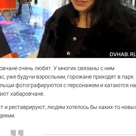
овчане очень любят. У многих связаны с ним
час, уже будучи взрослыми, горожане приходят в парк
малыши фотографируются с персонажем и катаются на
итают хабаровчане.
сят и реставрируют, людям хотелось бы каких-то новы
деями.