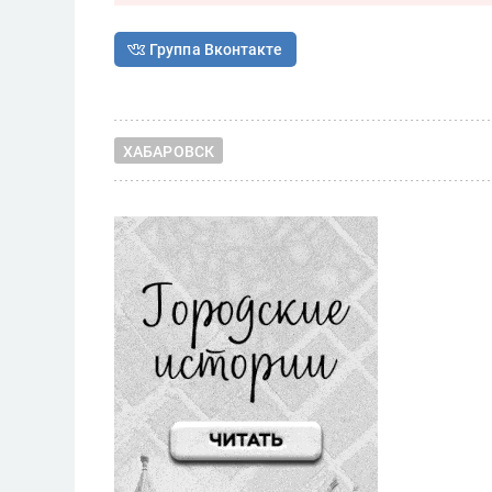
Группа Вконтакте
ХАБАРОВСК