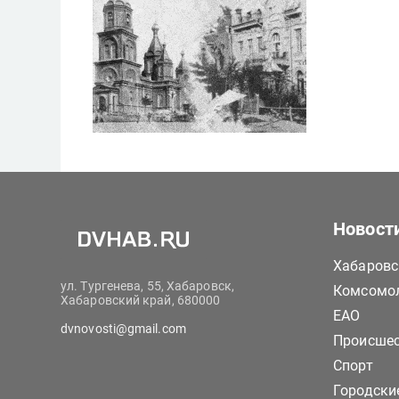
Новост
Хабаровс
ул. Тургенева, 55, Хабаровск,
Комсомол
Хабаровский край, 680000
ЕАО
dvnovosti@gmail.com
Происше
Спорт
Городски