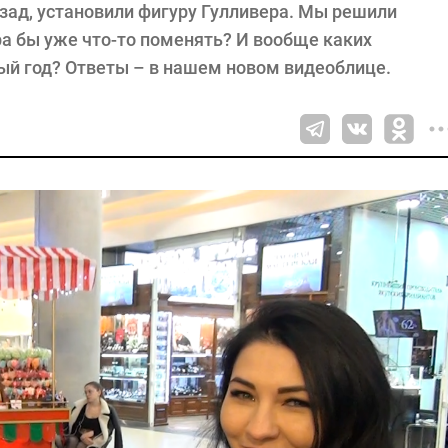
азад, установили фигуру Гулливера. Мы решили
ра бы уже что-то поменять? И вообще каких
вый год? Ответы – в нашем новом видеоблице.