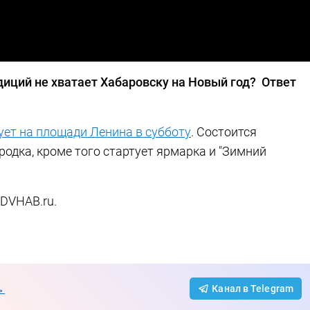
диций не хватает Хабаровску на Новый год? Ответ
ует на площади Ленина в субботу
. Состоится
одка, кроме того стартует ярмарка и "Зимний
 DVHAB.ru.
→
Канал в Telegram