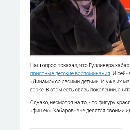
Наш опрос показал, что Гулливера хабар
приятные детские воспоминания
. И сей
«Динамо» со своими детьми. И уже их 
горке. В этом есть связь поколений, сч
Однако, несмотря на то, что фигуру кра
«фишек». Хабаровчане делятся своими и