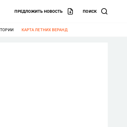
ПРЕДЛОЖИТЬ НОВОСТЬ
ПОИСК
СТОРИИ
ЕЩЕ
КАРТА ЛЕТНИХ ВЕРАНД
ЕЩЕ