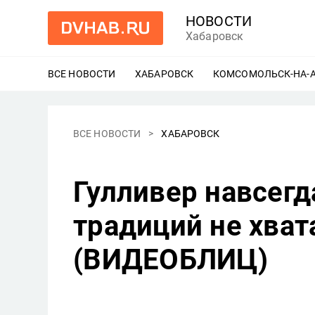
НОВОСТИ
Хабаровск
ВСЕ НОВОСТИ
ХАБАРОВСК
ЕЩЕ
КОМСОМОЛЬСК-НА-
ВСЕ НОВОСТИ
ХАБАРОВСК
Гулливер навсегд
традиций не хват
(ВИДЕОБЛИЦ)