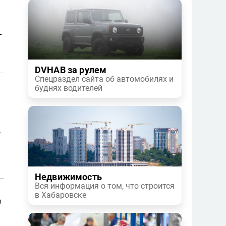
–
DVHAB за рулем
Спецраздел сайта об автомобилях и
буднях водителей
е
Недвижимость
Вся информация о том, что строится
в Хабаровске
р