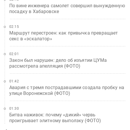
По вине инженера самолет совершил вынужденную
посадку в Хабаровске
02:15
Маршрут перестроен: как привычка превращает
секс в «эскалатор»
02:01
Закон был нарушен: дело об изъятии ЦУМа
рассмотрела апелляция (ФОТО)
01:42
Авария с тремя пострадавшими создала пробку на
улице Воронежской (ФОТО)
01:30
Битва наживок: почему «дикий» червь
проигрывает элитному выползку (ФОТО)