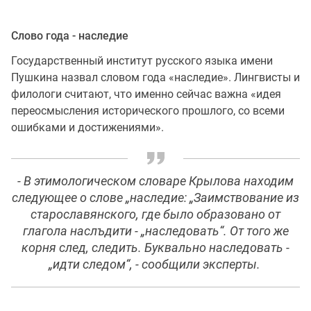
Слово года - наследие
Государственный институт русского языка имени
Пушкина назвал словом года «наследие». Лингвисты и
филологи считают, что именно сейчас важна «идея
переосмысления исторического прошлого, со всеми
ошибками и достижениями».
- В этимологическом словаре Крылова находим
следующее о слове „наследие: „Заимствование из
старославянского, где было образовано от
глагола наслъдити - „наследовать“. От того же
корня след, следить. Буквально наследовать -
„идти следом“, - сообщили эксперты.