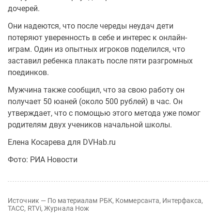
дочерей.
Они надеются, что после череды неудач дети
потеряют уверенность в себе и интерес к онлайн-
играм. Один из опытных игроков поделился, что
заставил ребенка плакать после пяти разгромных
поединков.
Мужчина также сообщил, что за свою работу он
получает 50 юаней (около 500 рублей) в час. Он
утверждает, что с помощью этого метода уже помог
родителям двух учеников начальной школы.
Елена Косарева для DVHab.ru
Фото: РИА Новости
Источник — По материалам РБК, Коммерсанта, Интерфакса,
ТАСС, RTVi, Журнала Нож