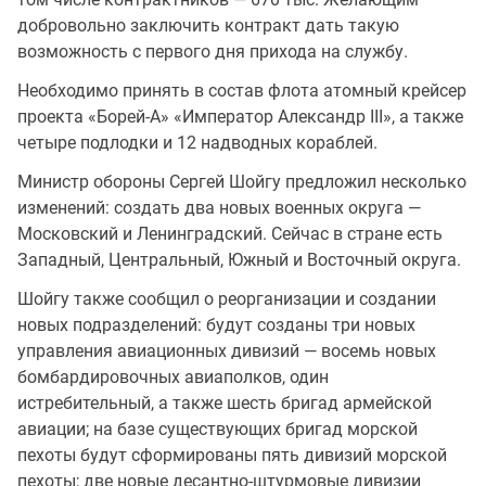
добровольно заключить контракт дать такую
возможность с первого дня прихода на службу.
Необходимо принять в состав флота атомный крейсер
проекта «Борей-А» «Император Александр III», а также
четыре подлодки и 12 надводных кораблей.
Министр обороны Сергей Шойгу предложил несколько
изменений: создать два новых военных округа —
Московский и Ленинградский. Сейчас в стране есть
Западный, Центральный, Южный и Восточный округа.
Шойгу также сообщил о реорганизации и создании
новых подразделений: будут созданы три новых
управления авиационных дивизий — восемь новых
бомбардировочных авиаполков, один
истребительный, а также шесть бригад армейской
авиации; на базе существующих бригад морской
пехоты будут сформированы пять дивизий морской
пехоты; две новые десантно-штурмовые дивизии