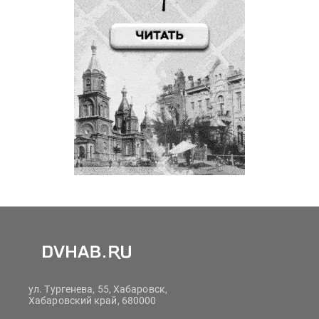
ул. Тургенева, 55, Хабаровск,
Хабаровский край, 680000