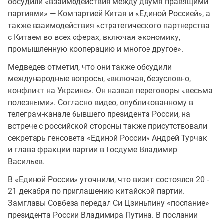
обсудили «взаимодействия между двумя правящими
партиями» — Компартией Китая и «Единой Россией», а
также взаимодействия «стратегического партнерства
с Китаем во всех сферах, включая экономику,
промышленную кооперацию и многое другое».
Медведев отметил, что они также обсудили
международные вопросы, «включая, безусловно,
конфликт на Украине». Он назвал переговоры «весьма
полезными». Согласно видео, опубликованному в
телеграм-канале бывшего президента России, на
встрече с российской стороны также присутствовали
секретарь генсовета «Единой России» Андрей Турчак
и глава фракции партии в Госдуме Владимир
Васильев.
В «Единой России» уточнили, что визит состоялся 20 -
21 декабря по приглашению китайской партии.
Замглавы Совбеза передал Си Цзиньпину «послание»
президента России Владимира Путина. В послании