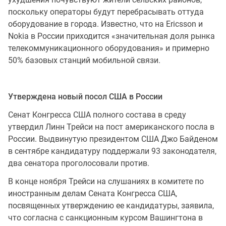
поскольку операторы будут перебрасывать оттуда
оборудование в города. Известно, что на Ericsson и
Nokia в России приходится «значительная доля рынка
телекоммуникационного оборудования» и примерно
50% базовых станций мобильной связи.
Утверждена новый посол США в России
Сенат Конгресса США полного состава в среду
утвердил Линн Трейси на пост американского посла в
России. Выдвинутую президентом США Джо Байденом
в сентябре кандидатуру поддержали 93 законодателя,
два сенатора проголосовали против.
В конце ноября Трейси на слушаниях в комитете по
иностранным делам Сената Конгресса США,
посвященных утверждению ее кандидатуры, заявила,
что согласна с санкционным курсом Вашингтона в