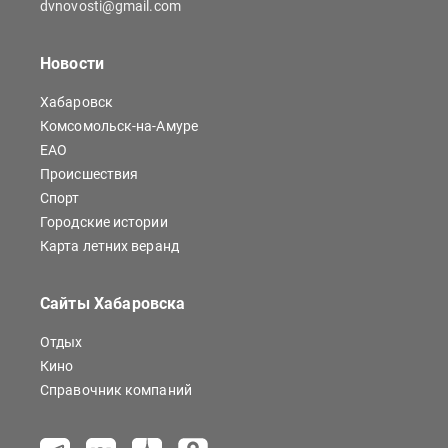
dvnovosti@gmail.com
Новости
Хабаровск
Комсомольск-на-Амуре
ЕАО
Происшествия
Спорт
Городские истории
Карта летних веранд
Сайты Хабаровска
Отдых
Кино
Справочник компаний