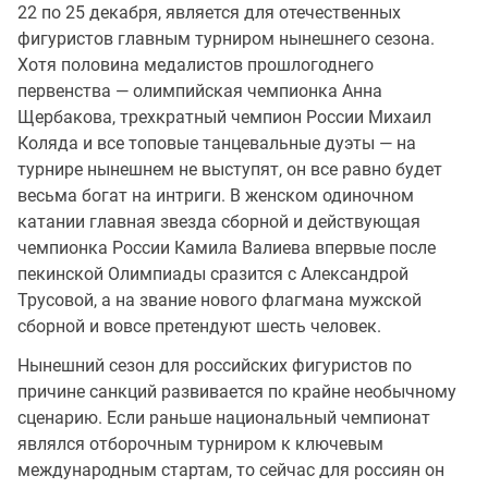
22 по 25 декабря, является для отечественных
фигуристов главным турниром нынешнего сезона.
Хотя половина медалистов прошлогоднего
первенства — олимпийская чемпионка Анна
Щербакова, трехкратный чемпион России Михаил
Коляда и все топовые танцевальные дуэты — на
турнире нынешнем не выступят, он все равно будет
весьма богат на интриги. В женском одиночном
катании главная звезда сборной и действующая
чемпионка России Камила Валиева впервые после
пекинской Олимпиады сразится с Александрой
Трусовой, а на звание нового флагмана мужской
сборной и вовсе претендуют шесть человек.
Нынешний сезон для российских фигуристов по
причине санкций развивается по крайне необычному
сценарию. Если раньше национальный чемпионат
являлся отборочным турниром к ключевым
международным стартам, то сейчас для россиян он