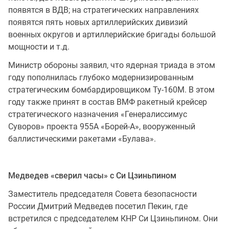
появятся в ВДВ; на стратегических направлениях
появятся пять новых артиллерийских дивизий
военных округов и артиллерийские бригады большой
мощности и т.д.
Министр обороны заявил, что ядерная триада в этом
году пополнилась глубоко модернизированным
стратегическим бомбардировщиком Ту-160М. В этом
году также принят в состав ВМФ ракетный крейсер
стратегического назначения «Генералиссимус
Суворов» проекта 955А «Борей-А», вооруженный
баллистическими ракетами «Булава».
Медведев «сверил часы» с Си Цзиньпином
Заместитель председателя Совета безопасности
России Дмитрий Медведев посетил Пекин, где
встретился с председателем КНР Си Цзиньпином. Они