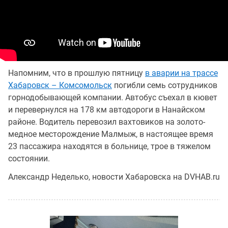
Напомним, что в прошлую пятницу
в аварии на трассе
Хабаровск – Комсомольск
погибли семь сотрудников
горнодобывающей компании. Автобус съехал в кювет
и перевернулся на 178 км автодороги в Нанайском
районе. Водитель перевозил вахтовиков на золото-
медное месторождение Малмыж, в настоящее время
23 пассажира находятся в больнице, трое в тяжелом
состоянии.
Александр Неделько, новости Хабаровска на DVHAB.ru