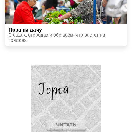
Пора на дачу
О садах, огородах и обо всем, что растет на
грядках