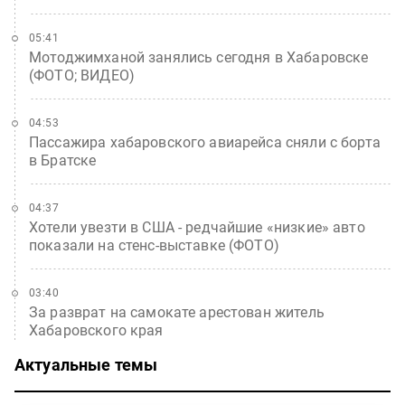
05:41
Мотоджимханой занялись сегодня в Хабаровске
(ФОТО; ВИДЕО)
04:53
Пассажира хабаровского авиарейса сняли с борта
в Братске
04:37
Хотели увезти в США - редчайшие «низкие» авто
показали на стенс-выставке (ФОТО)
03:40
За разврат на самокате арестован житель
Хабаровского края
Актуальные темы