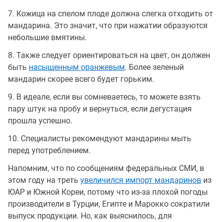
7. Кожица на спелом плоде должна слегка отходить от
мандарина. Это значит, что при нажатии образуются
небольшие вмятины.
8. Также следует ориентироваться на цвет, он должен
быть
насыщенным оранжевым
. Более зеленый
мандарин скорее всего будет горьким.
9. В идеале, если вы сомневаетесь, то можете взять
пару штук на пробу и вернуться, если дегустация
прошла успешно.
10. Специалисты рекомендуют мандарины мыть
перед употреблением.
Напомним, что по сообщениям федеральных СМИ, в
этом году на треть
увеличился импорт мандаринов
из
ЮАР и Южной Кореи, потому что из-за плохой погоды
производители в Турции, Египте и Марокко сократили
выпуск продукции. Но, как выяснилось, для