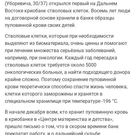
(Уборевича, 30/37) открылся первый на Дальнем
Востоке криобанк стволовых клеток. Восемь лет люди
на договорной основе хранили в банке образцы
пуповинной крови своих детей.
Стволовые клетки, которые при необходимости
выделяют из биоматериала, очень ценны и помогают
при лечении множества серьёзных заболеваний,
например, при онкологии. Каждый год пересадка
стволовых клеток требуется около 5000
онкологических больных, а найти подходящего донора
крайне сложно. Поэтому сохранение пуповинной
крови теоретически способно спасти жизнь человека,
клетки которого заморожены и хранятся в
специальном хранилище при температуре -196 °С.
В начале декабря всем, кто хранит пуповинную кровь
в криобанке в «Центре материнства и детства»,
пришло письмо о том, что в скором времени банк
прекратит работу, и о дальнейшей судьбе