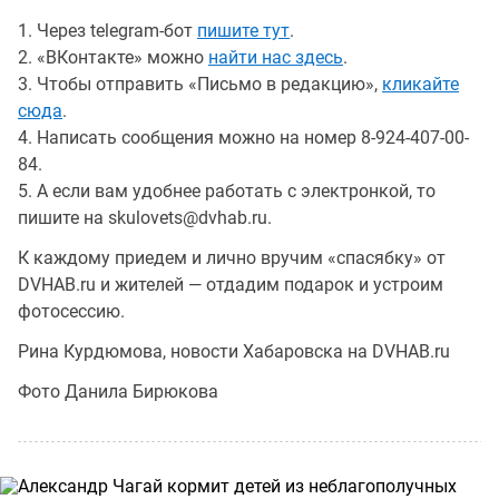
1. Через telegram-бот
пишите тут
.
2. «ВКонтакте» можно
найти нас здесь
.
3. Чтобы отправить «Письмо в редакцию»,
кликайте
сюда
.
4. Написать сообщения можно на номер 8-924-407-00-
84.
5. А если вам удобнее работать с электронкой, то
пишите на skulovets@dvhab.ru.
К каждому приедем и лично вручим «спасябку» от
DVHAB.ru и жителей — отдадим подарок и устроим
фотосессию.
Рина Курдюмова, новости Хабаровска на DVHAB.ru
Фото Данила Бирюкова