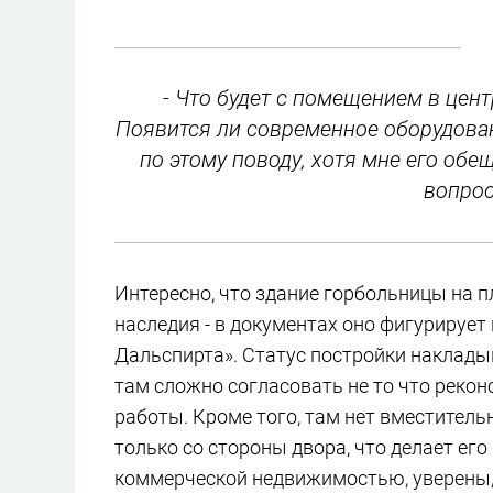
- Что будет с помещением в цен
Появится ли современное оборудован
по этому поводу, хотя мне его обе
вопрос
Интересно, что здание горбольницы на 
наследия - в документах оно фигурируе
Дальспирта». Статус постройки наклады
там сложно согласовать не то что реко
работы. Кроме того, там нет вместитель
только со стороны двора, что делает ег
коммерческой недвижимостью, уверены, 