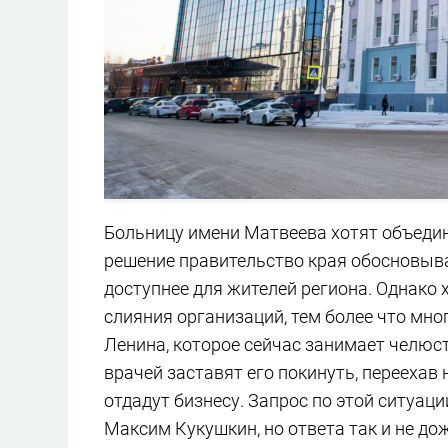
Больницу имени Матвеева хотят объедин
решение правительство края обосновыва
доступнее для жителей региона. Однако
слияния организаций, тем более что мно
Ленина, которое сейчас занимает челюс
врачей заставят его покинуть, переехав
отдадут бизнесу. Запрос по этой ситуа
Максим Кукушкин, но ответа так и не до