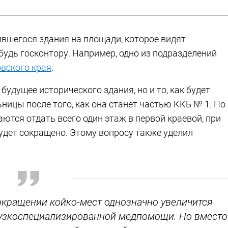
вшегося здания на площади, которое видят
будь госконтору. Например, одно из подразделений
вского края
.
будущее исторического здания, но и то, как будет
ицы после того, как она станет частью ККБ № 1. По
аются отдать всего один этаж в первой краевой, при
будет сокращено. Этому вопросу также уделил
сокращении койко-мест однозначно увеличится
е узкоспециализированной медпомощи. Но вместо