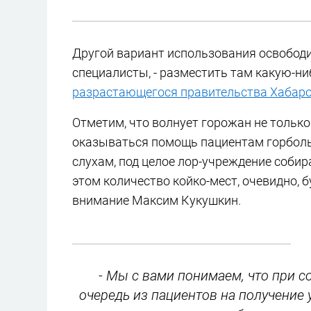
Другой вариант использования освободи
специалисты, - разместить там какую-ни
разрастающегося правительства Хабаро
Отметим, что волнует горожан не только 
оказываться помощь пациентам горбольн
слухам, под целое лор-учреждение собир
этом количество койко-мест, очевидно, 
внимание Максим Кукушкин.
- Мы с вами понимаем, что при 
очередь из пациентов на получени