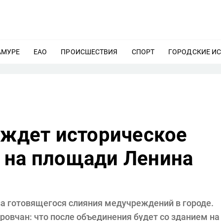
АМУРЕ
ЕЩЕ
ЕАО
ЕЩЕ
ПРОИСШЕСТВИЯ
ЕЩЕ
СПОРТ
ЕЩЕ
ГОРОДСКИЕ И
 ждет историческое
 на площади Ленина
за готовящегося слияния медучреждений в городе.
аровчан: что после объединения будет со зданием на