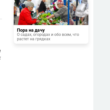
Пора на дачу
О садах, огородах и обо всем, что
растет на грядках
и
х