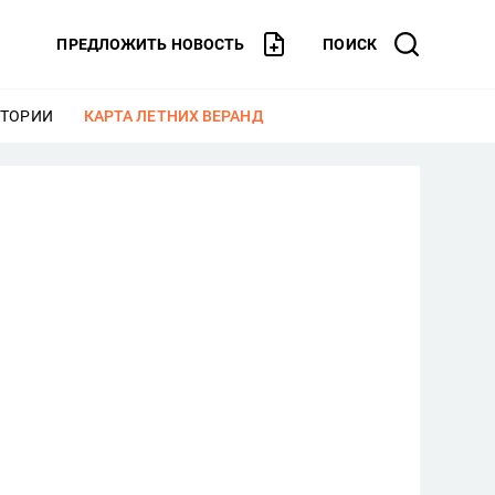
ПРЕДЛОЖИТЬ НОВОСТЬ
ПОИСК
СТОРИИ
ЕЩЕ
КАРТА ЛЕТНИХ ВЕРАНД
ЕЩЕ