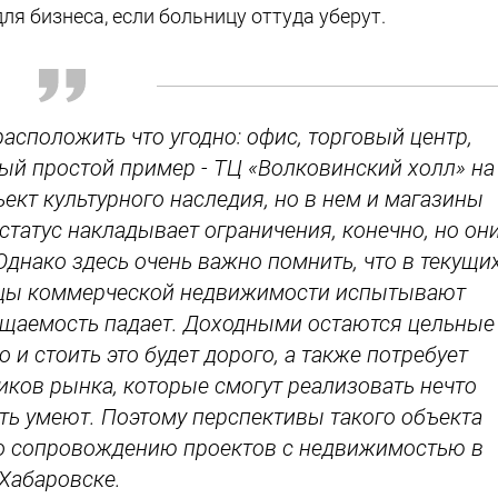
я бизнеса, если больницу оттуда уберут.
расположить что угодно: офис, торговый центр,
ый простой пример - ТЦ «Волковинский холл» на
ект культурного наследия, но в нем и магазины
татус накладывает ограничения, конечно, но он
Однако здесь очень важно помнить, что в текущи
ьцы коммерческой недвижимости испытывают
сещаемость падает. Доходными остаются цельные
 и стоить это будет дорого, а также потребует
иков рынка, которые смогут реализовать нечто
ать умеют. Поэтому перспективы такого объекта
 по сопровождению проектов с недвижимостью в
Хабаровске.