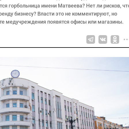
тся горбольница имени Матвеева? Нет ли рисков, чт
ренду бизнесу? Власти это не комментируют, но
есте медучреждения появятся офисы или магазины.