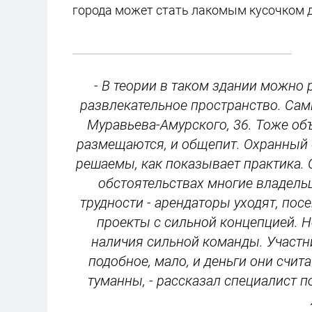
города может стать лакомым кусочком дл
- В теории в таком здании можно 
развлекательное пространство. Сам
Муравьева-Амурского, 36. Тоже объ
размещаются, и общепит. Охранный с
решаемы, как показывает практика. 
обстоятельствах многие владел
трудности - арендаторы уходят, по
проекты с сильной концепцией. Но
наличия сильной команды. Участн
подобное, мало, и деньги они счит
туманны, - рассказал cпециалист