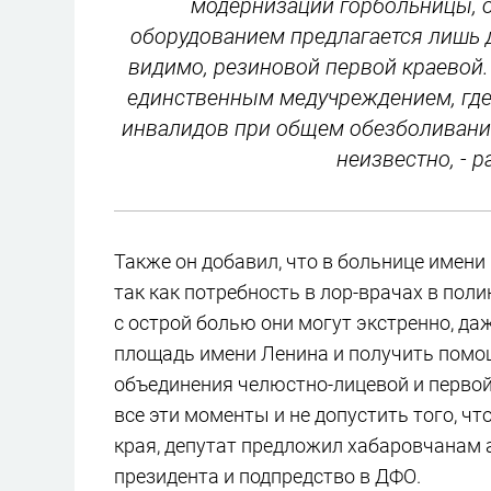
модернизации горбольницы, 
оборудованием предлагается лишь 
видимо, резиновой первой краевой.
единственным медучреждением, где 
инвалидов при общем обезболивании.
неизвестно, - 
Также он добавил, что в больнице имен
так как потребность в лор-врачах в пол
с острой болью они могут экстренно, да
площадь имени Ленина и получить помощ
объединения челюстно-лицевой и первой
все эти моменты и не допустить того, ч
края, депутат предложил хабаровчанам
президента и подпредство в ДФО.