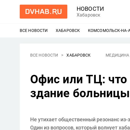
НОВОСТИ
Хабаровск
ВСЕ НОВОСТИ
ХАБАРОВСК
ЕЩЕ
КОМСОМОЛЬСК-НА-
ВСЕ НОВОСТИ
ХАБАРОВСК
МЕДИЦИНА
Офис или ТЦ: что
здание больницы
Не утихает общественный резонанс из-
Один из вопросов, который волнует хаб