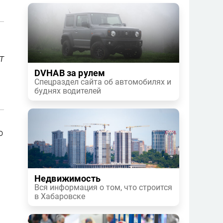
т
DVHAB за рулем
Спецраздел сайта об автомобилях и
буднях водителей
о
Недвижимость
Вся информация о том, что строится
в Хабаровске