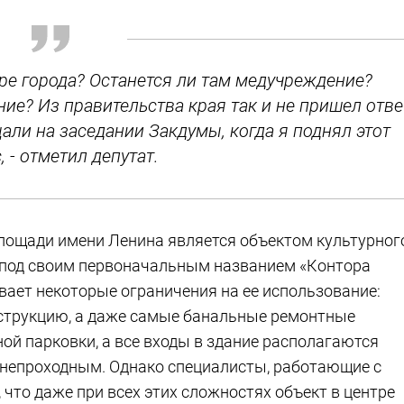
тре города? Останется ли там медучреждение?
ие? Из правительства края так и не пришел отве
щали на заседании Закдумы, когда я поднял этот
, - отметил депутат.
площади имени Ленина является объектом культурног
т под своим первоначальным названием «Контора
вает некоторые ограничения на ее использование:
нструкцию, а даже самые банальные ремонтные
ной парковки, а все входы в здание располагаются
о непроходным. Однако специалисты, работающие с
что даже при всех этих сложностях объект в центре