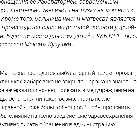
оснащения ее лабораторией, современным
дополнительно увеличить нагрузку на мощности,
 Кроме того, больница имени Матвеева является
производится санация ротовой полости у детей-
 Будет ли место для этих детей в ККБ № 1 - пок
рассказал Максим Кукушкин.
и Матвеева проводится амбулаторный прием горожан,
иклиниках Хабаровска не закрыта. Горожане знают, чт
же вечером или ночью, приехать в медучреждение на
ь. Останется ли такая возможность после
 краевой - тоже большой вопрос. Чтобы прояснить
тобы слияние нанесло вред системе здравоохранения
 активно писать обращения в администрацию