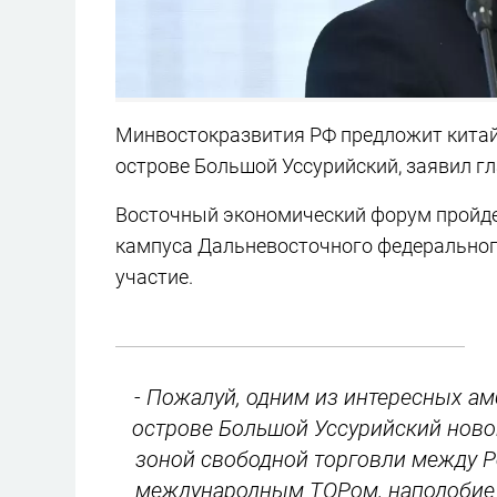
Минвостокразвития РФ предложит китайс
острове Большой Уссурийский, заявил гл
Восточный экономический форум пройдет
кампуса Дальневосточного федерального
участие.
- Пожалуй, одним из интересных а
острове Большой Уссурийский новог
зоной свободной торговли между Р
международным ТОРом, наподобие к