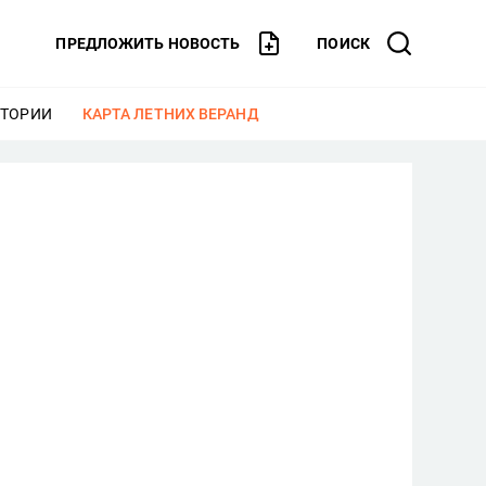
ПРЕДЛОЖИТЬ НОВОСТЬ
ПОИСК
СТОРИИ
ЕЩЕ
КАРТА ЛЕТНИХ ВЕРАНД
ЕЩЕ