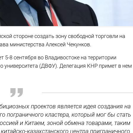
кой стороне создать зону свободной торговли на
ава министерства Алексей Чекунков.
 5-8 сентября во Владивостоке на территории
 университета (ДВФУ). Делегация КНР примет в нем
мбициозных проектов является идея создания на
о пограничного кластера, который мог бы стать
оссией и Китаем, зоной обмена товарами, таким
итайско-казахстанского центра приграничного