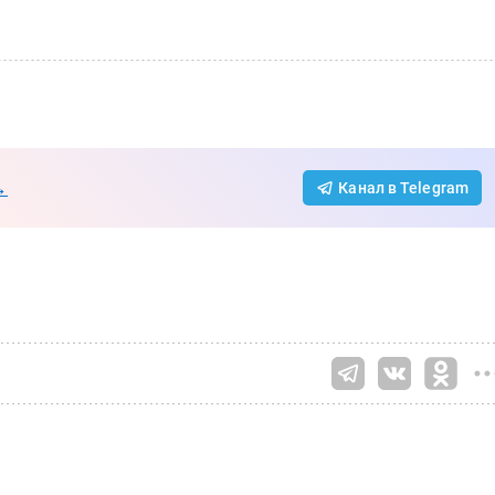
→
Канал в Telegram