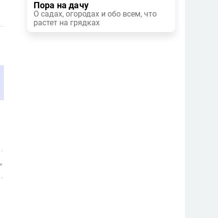
Пора на дачу
О садах, огородах и обо всем, что
растет на грядках