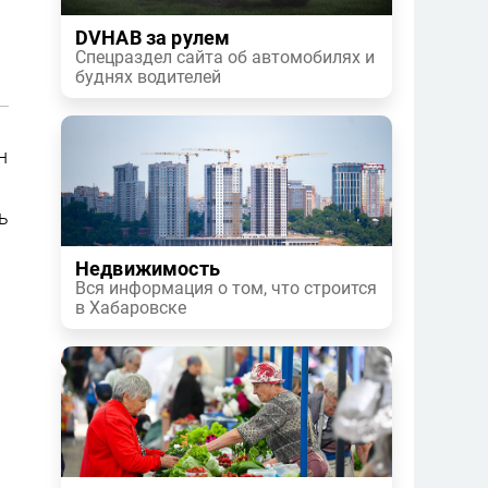
DVHAB за рулем
Спецраздел сайта об автомобилях и
буднях водителей
н
ь
Недвижимость
Вся информация о том, что строится
в Хабаровске