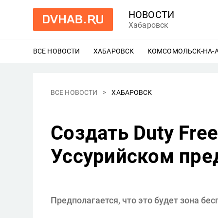
НОВОСТИ
Хабаровск
ВСЕ НОВОСТИ
ХАБАРОВСК
ЕЩЕ
КОМСОМОЛЬСК-НА-
ВСЕ НОВОСТИ
ХАБАРОВСК
Создать Duty Fre
Уссурийском пре
Предполагается, что это будет зона бе