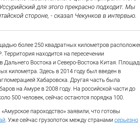
 Уссурийский для этого прекрасно подходит. Мы
тайской стороне, - сказал Чекунков в интервью.
щадью более 250 квадратных километров расположе
Р. Территория находится на пересечении
 Дальнего Востока и Северо-Востока Китая. Площад
ых километра. Здесь в 2014 году был введен в
агломерацией Хабаровска. Другая часть была
аров на Амуре в 2008 году. На российской части до
коло 500 человек, сейчас остаются порядка 100.
 «Амурское пароходство» заявили, что готовы
ай
. Уже сейчас грузопоток между странами
серьезно