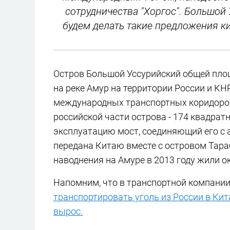
сотрудничества "Хоргос". Большой
будем делать такие предложения ки
Остров Большой Уссурийский общей пло
на реке Амур на территории России и КН
международных транспортных коридоров
российской части острова - 174 квадратн
эксплуатацию мост, соединяющий его с 
передана Китаю вместе с островом Тараб
наводнения на Амуре в 2013 году жили о
Напомним, что в транспортной компании
транспортировать уголь из России в Кит
вырос.