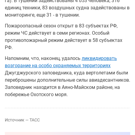
га). В тушении задействованы 4 053 человека, 316
единиц техники, 83 воздушных судна задействованы в
мониторинге, еще 31 - в тушении.
Пожароопасный сезон открыт в 83 субъектах РФ,
режим ЧС действует в семи регионах. Особый
противопожарный режим действует в 58 субъектах
РФ.
Напомним, что, наконец, удалось
ликвидировать
возгорание на особо охраняемых территориях
Джугджурского заповедника, куда вертолетами были
переброшены дополнительные силы авиадесантников.
Заповедник находится в Аяно-Майском районе, на
побережье Охотского моря.
Источник — ТАСС