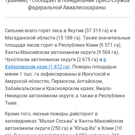
тушению, - сообщает в понедельник пресс-служба
федеральной Авиалесоохраны.
Сильнее всего горят леса в Якутии (37 315 га) и в
Магаданской области (15 188 га). Также значительные
площади лесов горят в Республике Коми (9 571 га),
Ханты-Мансийском автономном округе (9 504 га),
Чукотском автономном округе (2 675 га) и
в
Хабаровском крае (1 872 га)
. Пожары площадью
менее 1 тыс. га зафиксированы в Иркутской и
Амурской областях, Пермском, Алтайском,
Забайкальском и Красноярском краях, Ямало-
Ненецком автономном округе, а также в Республике
Тыве.
Кроме того, лесные пожары действуют в
заповедниках "Малая Сосьва" в Ханты-Мансийском
автономном округе (250 га) и "Югыд-Ва" в Коми (10