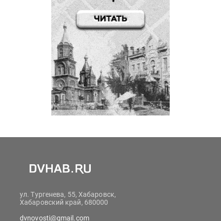
ул. Тургенева, 55, Хабаровск,
Хабаровский край, 680000
dvnovosti@gmail.com