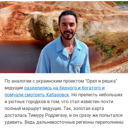
По аналогии с украинским проектом "Орел и решка"
ведущие
разделились на бедного и богатого и
помчали смотреть Хабаровск
. Но прелесть небольших
и уютных городков в том, что стал известен почти
полный маршрут ведущих. Так, золотая карта
досталась Тимуру Родригезу, и он сразу же попытался
удивить. Ведь дальневосточные регионы переполнены