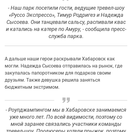
- Наш парк посетили гости, ведущие тревел-шоу
«Руссо Экспрессо», Тимур Родригез и Надежда
Сысоева. Они танцевали сальсу, распивали квас
и катались на катере по Амуру, - сообщила пресс-
служба парка.
А дальше наши герои раскрывали Хабаровск как
могли. Надежда Сысоева отправилась на рынок, где
закупалась папоротником для подарков своим
друзьям. Также девушка решила заняться
бюджетным экстримом.
- Роупджампингом мы в Хабаровске занимаемся
уже много лет. По всей видимости, поэтому со
мной заранее связались участники команды
тревел-шоу. Продюсеры хотели прыжок, поэтому