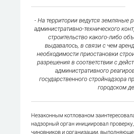
- На территории ведутся земляные 
административно-технического кон
строительство какого-либо объ
выдавалось, в связи с чем арен
необходимости приостановки стро
разрешения в соответствии с дей
административного реагиро
государственного стройнадзора пр
городском д
Незаконным котлованом заинтересовала
надзорный орган инициировал проверку, 
чиновников и организации, выполняюще