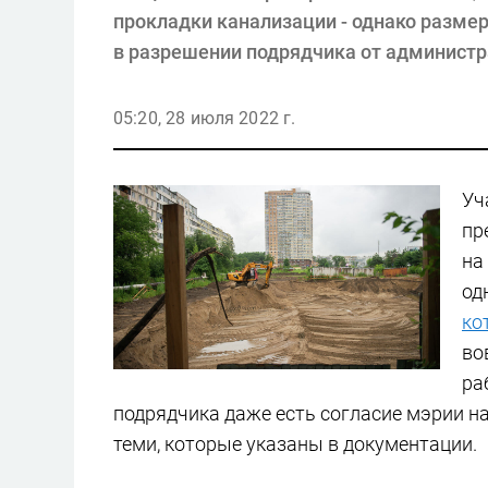
прокладки канализации - однако размер
в разрешении подрядчика от администр
05:20, 28 июля 2022 г.
Уч
пр
на
од
ко
во
ра
подрядчика даже есть согласие мэрии на
теми, которые указаны в документации.