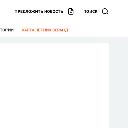
ПРЕДЛОЖИТЬ НОВОСТЬ
ПОИСК
СТОРИИ
ЕЩЕ
КАРТА ЛЕТНИХ ВЕРАНД
ЕЩЕ