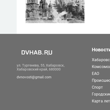
Новост
Хабаровс
ул. Тургенева, 55, Хабаровск,
Комсомол
Хабаровский край, 680000
ЕАО
dvnovosti@gmail.com
Происше
Спорт
Городски
Карта ле