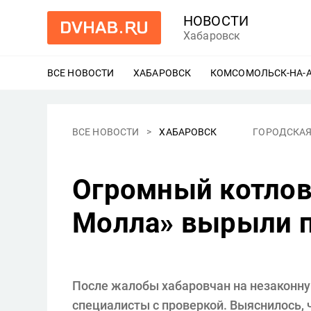
НОВОСТИ
Хабаровск
ВСЕ НОВОСТИ
ХАБАРОВСК
ЕЩЕ
КОМСОМОЛЬСК-НА-
ВСЕ НОВОСТИ
ХАБАРОВСК
ГОРОДСКАЯ
Огромный котлов
Молла» вырыли 
После жалобы хабаровчан на незаконну
специалисты с проверкой. Выяснилось,