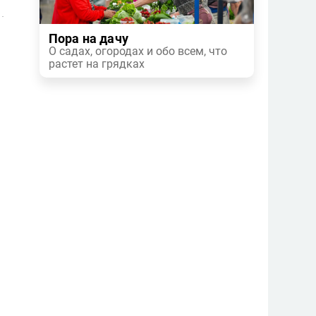
Пора на дачу
О садах, огородах и обо всем, что
растет на грядках