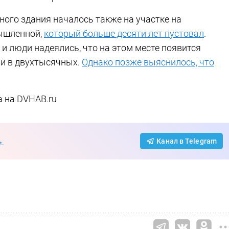
ного здания началось также на участке на
ышленной,
который больше десяти лет пустовал
.
 и люди надеялись, что на этом месте появится
ли в двухтысячных.
Однако позже выяснилось, что
а на DVHAB.ru
→
Канал в Telegram