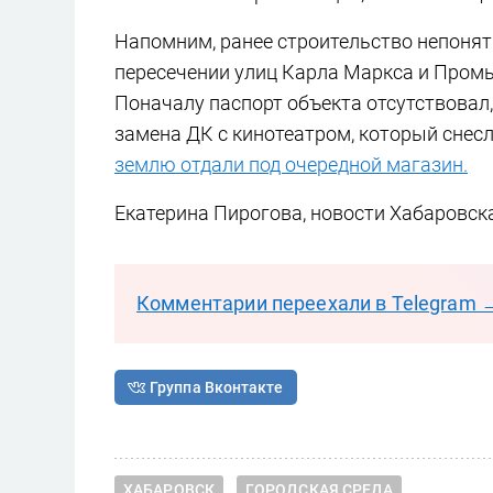
Напомним, ранее строительство непонят
пересечении улиц Карла Маркса и Пром
Поначалу паспорт объекта отсутствовал,
замена ДК с кинотеатром, который снес
землю отдали под очередной магазин.
Екатерина Пирогова, новости Хабаровск
Комментарии переехали в Telegram 
Группа Вконтакте
ХАБАРОВСК
ГОРОДСКАЯ СРЕДА