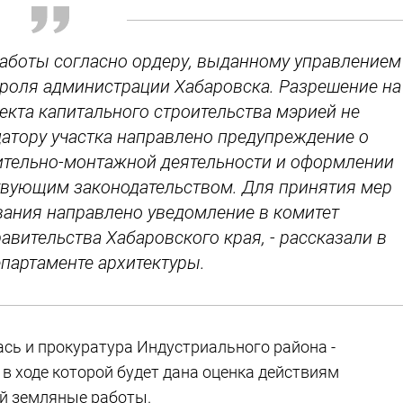
работы согласно ордеру, выданному управлением
троля администрации Хабаровска. Разрешение на
екта капитального строительства мэрией не
датору участка направлено предупреждение о
ительно-монтажной деятельности и оформлении
ствующим законодательством. Для принятия мер
вания направлено уведомление в комитет
авительства Хабаровского края, - рассказали в
епартаменте архитектуры.
сь и прокуратура Индустриального района -
в ходе которой будет дана оценка действиям
й земляные работы.