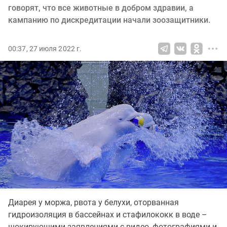
говорят, что все животные в добром здравии, а
кампанию по дискредитации начали зоозащитники.
00:37, 27 июля 2022 г.
Диарея у моржа, рвота у белухи, оторванная
гидроизоляция в бассейнах и стафилококк в воде –
шокирующими заявлениями с видео, фотографиями и