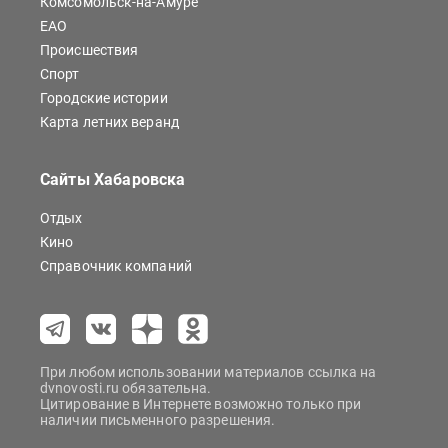
Комсомольск-на-Амуре
ЕАО
Происшествия
Спорт
Городские истории
Карта летних веранд
Сайты Хабаровска
Отдых
Кино
Справочник компаний
При любом использовании материалов ссылка на
dvnovosti.ru обязательна.
Цитирование в Интернете возможно только при
наличии письменного разрешения.