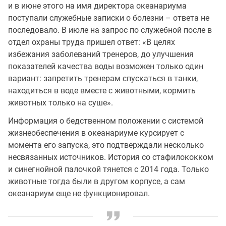
и в июне этого на имя директора океанариума
поступали служебные записки о болезни – ответа не
последовало. В июле на запрос по служебной после в
отдел охраны труда пришел ответ: «В целях
избежания заболеваний тренеров, до улучшения
показателей качества воды возможен только один
вариант: запретить тренерам спускаться в танки,
находиться в воде вместе с животными, кормить
животных только на суше».
Информация о бедственном положении с системой
жизнеобеспечения в океанариуме курсирует с
момента его запуска, это подтверждали несколько
несвязанных источников. История со стафилококком
и синегнойной палочкой тянется с 2014 года. Только
животные тогда были в другом корпусе, а сам
океанариум еще не функционировал.