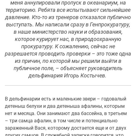
меня аннулировали пропуск в океанариум, на
территорию. Ребята все испытывают сильнейшее
давление. Кто-то из тренеров отказался публично
выступать. Мы написали сразу в Генпрокуратуру,
в наше министерство науки и образования,
которое курирует нас, в природоохранную
прокуратуру. К сожалению, сейчас не
разрешается проводить проверки – это тоже одна
из причин, по которой мы решили выйти в
публичное поле, – объясняет руководитель
дельфинария Игорь Костычев.
В дельфинарии есть и маленькие звери – годовалый
детеныш белухи и два детеныша афалины, которым
нет и месяца. Они занимают два бассейна, в третьем
– три самца афалин, в том числе и потенциально
зараженный Вася, которому достается еще и от двух
других самцов. В служебной записке говорится, что