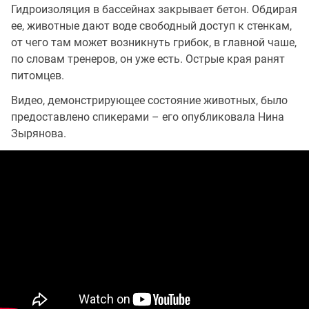
Гидроизоляция в бассейнах закрывает бетон. Обдирая
ее, животные дают воде свободный доступ к стенкам,
от чего там может возникнуть грибок, в главной чаше,
по словам тренеров, он уже есть. Острые края ранят
питомцев.
Видео, демонстрирующее состояние животных, было
предоставлено спикерами – его опубликовала Нина
Зырянова.