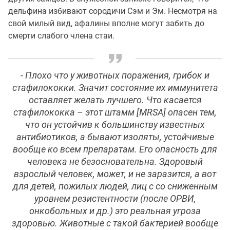
дельфина избивают сородичи Сэм и Эм. Несмотря на
свой милый вид, афалины вполне могут забить до
смерти слабого члена стаи.
- Плохо что у животных поражения, грибок и
стафилококки. Значит состояние их иммунитета
оставляет желать лучшего. Что касается
стафилококка – этот штамм [MRSA] опасен тем,
что он устойчив к большинству известных
антибиотиков, а бывают изоляты, устойчивые
вообще ко всем препаратам. Его опасность для
человека не безосновательна. Здоровый
взрослый человек, может, и не заразится, а вот
для детей, пожилых людей, лиц с со сниженным
уровнем резистентности (после ОРВИ,
онкобольных и др.) это реальная угроза
здоровью. Животные с такой бактерией вообще