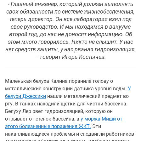
- Главный инженер, который должен выполнять
свои обязанности по системе жизнеобеспечения,
теперь директор. Он все лаборатории взял под
свое руководство. И мы находимся в вакууме
второй год, до нас не доносят информацию. Об
этом много говорилось. Никто не слышит. У нас
нет средств защиты, у нас рваная гидроизоляция,
– говорит Игорь Костычев.
Маленькая белуха Калина поранила голову о
металлические конструкции датчика уровня воды.
У
белухи Джессики
нашли металлический предмет во
рту. В танках находили щетки для чистки бассейна.
Белуху Лер рвет гидроизоляцией, которую он
отрывает от стенок бассейна, а
у моржа Миши от
этого болезненные поражения ЖКТ.
Эти
накапливающиеся проблемы и сподвигли работников