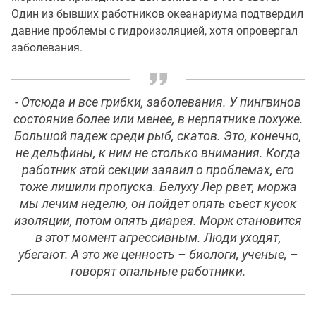
Один из бывших работников океанариума подтвердил
давние проблемы с гидроизоляцией, хотя опровергал
заболевания.
- Отсюда и все грибки, заболевания. У пингвинов
состояние более или менее, в нерпятнике похуже.
Большой падеж среди рыб, скатов. Это, конечно,
не дельфины, к ним не столько внимания. Когда
работник этой секции заявил о проблемах, его
тоже лишили пропуска. Белуху Лер рвет, моржа
мы лечим неделю, он пойдет опять съест кусок
изоляции, потом опять диарея. Морж становится
в этот момент агрессивным. Люди уходят,
убегают. А это же ценность – биологи, ученые, –
говорят опальные работники.