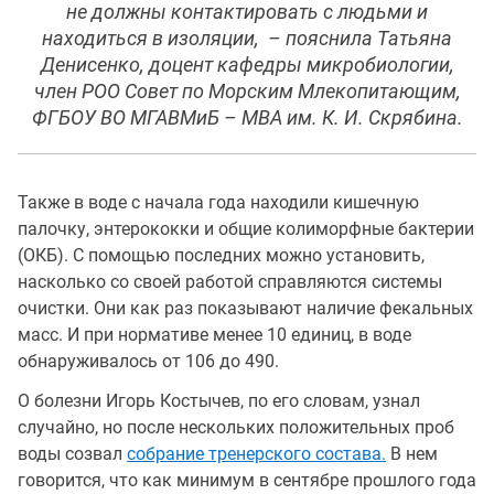
не должны контактировать с людьми и
находиться в изоляции, – пояснила Татьяна
Денисенко, доцент кафедры микробиологии,
член РОО Совет по Морским Млекопитающим,
ФГБОУ ВО МГАВМиБ – МВА им. К. И. Скрябина.
Также в воде с начала года находили кишечную
палочку, энтерококки и общие колиморфные бактерии
(ОКБ). С помощью последних можно установить,
насколько со своей работой справляются системы
очистки. Они как раз показывают наличие фекальных
масс. И при нормативе менее 10 единиц, в воде
обнаруживалось от 106 до 490.
О болезни Игорь Костычев, по его словам, узнал
случайно, но после нескольких положительных проб
воды созвал
собрание тренерского состава.
В нем
говорится, что как минимум в сентябре прошлого года