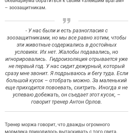
океанариума обратиться к своим «злейшим врагам»
– зоозащитникам.
- У нас были и есть разногласия с
зоозащитниками, но мы все равно хотим, чтобы
эти животные содержались в достойных
условиях. Их нет. Жалобы подавались, но
игнорировались. Гидроизоляция отрывается уже
не первый год. У нас сидит дежурный, который
сразу мне звонит. Я подрываюсь и бегу туда. Если
большой кусок – отобрать можно. За маленький
еще приходится повоевать, схитрить. Иногда я не
успеваю добежать, он съедает этот кусок, –
говорит тренер Антон Орлов.
Тренер моржа говорит, что дважды огромного
мормлека приходилось вытаскивать с того света.