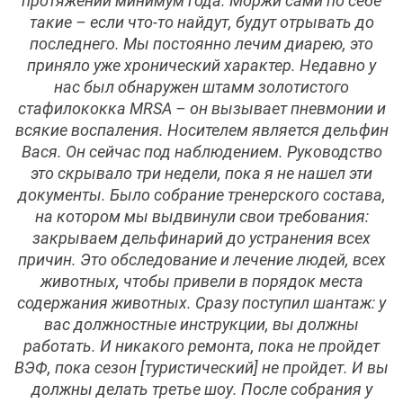
протяжении минимум года. Моржи сами по себе
такие – если что-то найдут, будут отрывать до
последнего. Мы постоянно лечим диарею, это
приняло уже хронический характер. Недавно у
нас был обнаружен штамм золотистого
стафилококка MRSA – он вызывает пневмонии и
всякие воспаления. Носителем является дельфин
Вася. Он сейчас под наблюдением. Руководство
это скрывало три недели, пока я не нашел эти
документы. Было собрание тренерского состава,
на котором мы выдвинули свои требования:
закрываем дельфинарий до устранения всех
причин. Это обследование и лечение людей, всех
животных, чтобы привели в порядок места
содержания животных. Сразу поступил шантаж: у
вас должностные инструкции, вы должны
работать. И никакого ремонта, пока не пройдет
ВЭФ, пока сезон [туристический] не пройдет. И вы
должны делать третье шоу. После собрания у