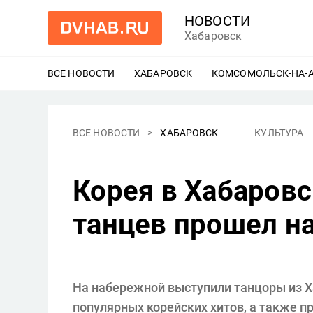
НОВОСТИ
Хабаровск
ВСЕ НОВОСТИ
ХАБАРОВСК
ЕЩЕ
КОМСОМОЛЬСК-НА-
ВСЕ НОВОСТИ
ХАБАРОВСК
КУЛЬТУРА
Корея в Хабаровс
танцев прошел н
На набережной выступили танцоры из Х
популярных корейских хитов, а также 