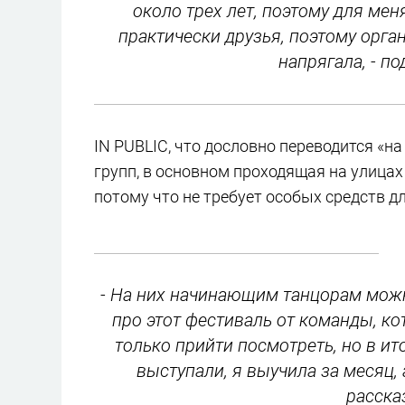
около трех лет, поэтому для ме
практически друзья, поэтому орг
напрягала, - п
IN PUBLIC, что дословно переводится «на
групп, в основном проходящая на улицах
потому что не требует особых средств д
- На них начинающим танцорам можно
про этот фестиваль от команды, ко
только прийти посмотреть, но в ит
выступали, я выучила за месяц, 
расска