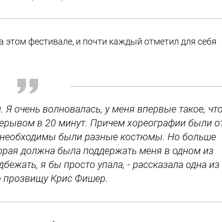
 этом фестивале, и почти каждый отметил для себя
 Я очень волновалась, у меня впервые такое, чт
рерывом в 20 минут. Причем хореографии были о
у необходимы были разные костюмы. Но больше
торая должна была поддержать меня в одном из
бежать, я бы просто упала, - рассказала одна из
по прозвищу Крис Фишер.