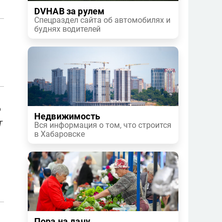
DVHAB за рулем
Спецраздел сайта об автомобилях и
буднях водителей
о
Недвижимость
т
Вся информация о том, что строится
в Хабаровске
Пора на дачу