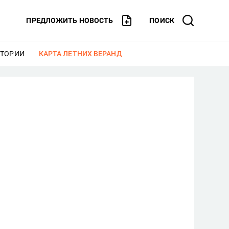
ПРЕДЛОЖИТЬ НОВОСТЬ
ПОИСК
СТОРИИ
ЕЩЕ
КАРТА ЛЕТНИХ ВЕРАНД
ЕЩЕ