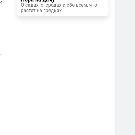
и
О садах, огородах и обо всем, что
растет на грядках