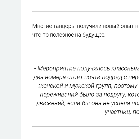
Многие танцоры получили новый опыт на
что-то полезное на будущее.
- Мероприятие получилось классным.
два номера стоят почти подряд с пе
женской и мужской групп, поэтом
переживаний было за подругу, ко
движений, если бы она не успела под
участниц, 