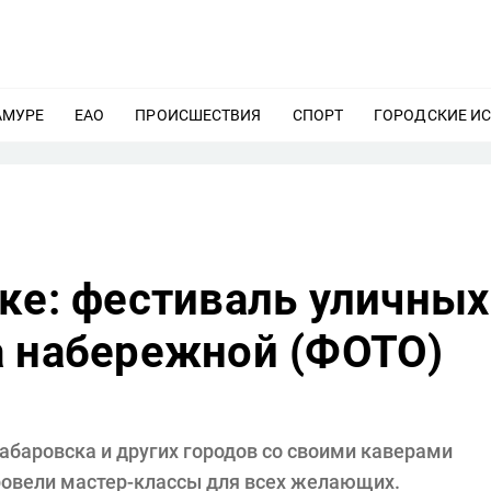
АМУРЕ
ЕЩЕ
ЕАО
ЕЩЕ
ПРОИСШЕСТВИЯ
ЕЩЕ
СПОРТ
ЕЩЕ
ГОРОДСКИЕ И
ке: фестиваль уличных
а набережной (ФОТО)
абаровска и других городов со своими каверами
провели мастер-классы для всех желающих.