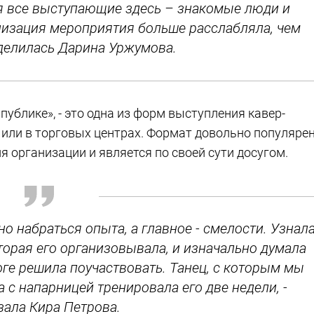
ня все выступающие здесь – знакомые люди и
анизация мероприятия больше расслабляла, чем
оделилась Дарина Уржумова.
 публике», - это одна из форм выступления кавер-
 или в торговых центрах. Формат довольно популярен
ля организации и является по своей сути досугом.
 набраться опыта, а главное - смелости. Узнал
торая его организовывала, и изначально думала
оге решила поучаствовать. Танец, с которым мы
а с напарницей тренировала его две недели, -
зала Кира Петрова.