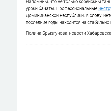
Напомним, что не только корейским танц
уроки бачаты. Профессиональные
инстр
Доминиканской Республики. К слову, ин
последние годы находится на стабильно
Полина Брызгунова, новости Хабаровска