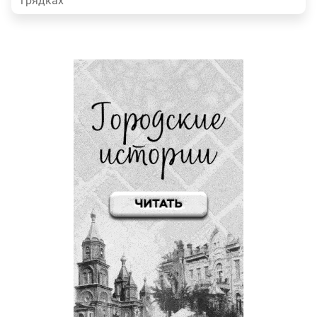
грядках