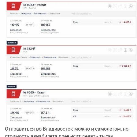
Отправиться во Владивосток можно и самолетом, но
стоимость авиабилета превысит девять тысяч