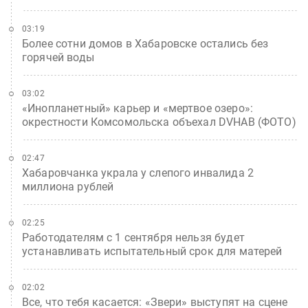
03:19
Более сотни домов в Хабаровске остались без
горячей воды
03:02
«Инопланетный» карьер и «мертвое озеро»:
окрестности Комсомольска объехал DVHAB (ФОТО)
02:47
Хабаровчанка украла у слепого инвалида 2
миллиона рублей
02:25
Работодателям с 1 сентября нельзя будет
устанавливать испытательный срок для матерей
02:02
Все, что тебя касается: «Звери» выступят на сцене