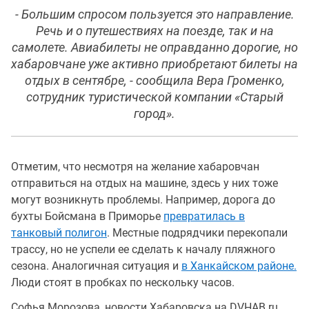
- Большим спросом пользуется это направление.
Речь и о путешествиях на поезде, так и на
самолете. Авиабилеты не оправданно дорогие, но
хабаровчане уже активно приобретают билеты на
отдых в сентябре, - сообщила Вера Громенко,
сотрудник туристической компании «Старый
город».
Отметим, что несмотря на желание хабаровчан
отправиться на отдых на машине, здесь у них тоже
могут возникнуть проблемы. Например, дорога до
бухты Бойсмана в Приморье
превратилась в
танковый полигон
. Местные подрядчики перекопали
трассу, но не успели ее сделать к началу пляжного
сезона. Аналогичная ситуация и
в Ханкайском районе.
Люди стоят в пробках по нескольку часов.
Софья Морозова, новости Хабаровска на DVHAB.ru