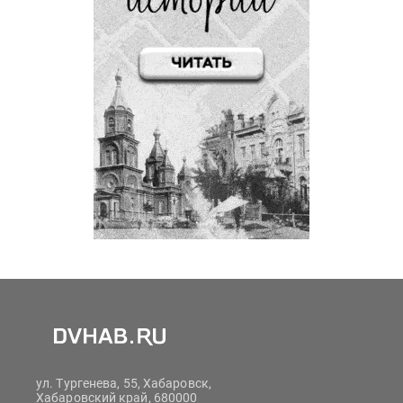
ул. Тургенева, 55, Хабаровск,
Хабаровский край, 680000