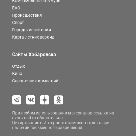
Комсомольск-на-Амуре
ЕАО
Происшествия
Спорт
Городские истории
Карта летних веранд
Сайты Хабаровска
Отдых
Кино
Справочник компаний
При любом использовании материалов ссылка на
dvnovosti.ru обязательна.
Цитирование в Интернете возможно только при
наличии письменного разрешения.