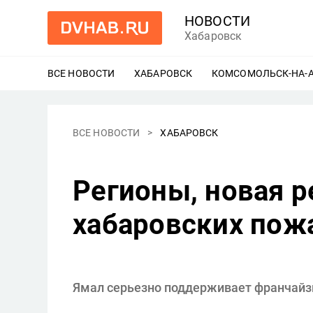
НОВОСТИ
Хабаровск
ВСЕ НОВОСТИ
ХАБАРОВСК
ЕЩЕ
КОМСОМОЛЬСК-НА-
ВСЕ НОВОСТИ
ХАБАРОВСК
Регионы, новая р
хабаровских пож
Ямал серьезно поддерживает франчайзи