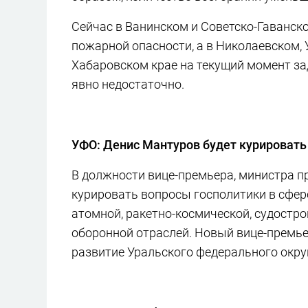
Сейчас в Ванинском и Советско-Гаванско
пожарной опасности, а в Николаевском,
Хабаровском крае на текущий момент за
явно недостаточно.
УФО: Денис Мантуров будет курироват
В должности вице-премьера, министра 
курировать вопросы госполитики в сфе
атомной, ракетно-космической, судостро
оборонной отраслей. Новый вице-премье
развитие Уральского федерального окру