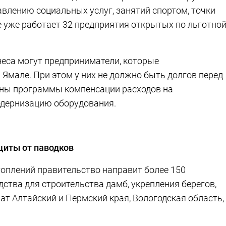
авлению социальных услуг, занятий спортом, точки
ге уже работает 32 предприятия открытых по льготно
еса могут предприниматели, которые
Ямале. При этом у них не должно быть долгов перед
ены программы компенсации расходов на
одернизацию оборудования.
щиты от паводков
топлений правительство направит более 150
дства для строительства дамб, укрепления берегов,
т Алтайский и Пермский края, Вологодская область,