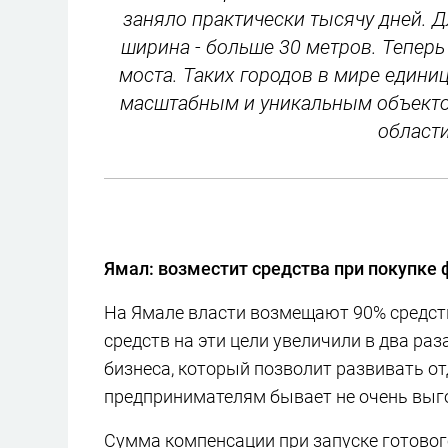
заняло практически тысячу дней. Д
ширина - больше 30 метров. Теперь
моста. Таких городов в мире едини
масштабным и уникальным объектом
област
Ямал: возместит средства при покупке
На Ямале власти возмещают 90% средств
средств на эти цели увеличили в два раз
бизнеса, который позволит развивать о
предпринимателям бывает не очень выго
Сумма компенсации при запуске готовог