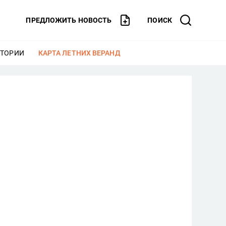
ПРЕДЛОЖИТЬ НОВОСТЬ
ПОИСК
СТОРИИ
ЕЩЕ
КАРТА ЛЕТНИХ ВЕРАНД
ЕЩЕ