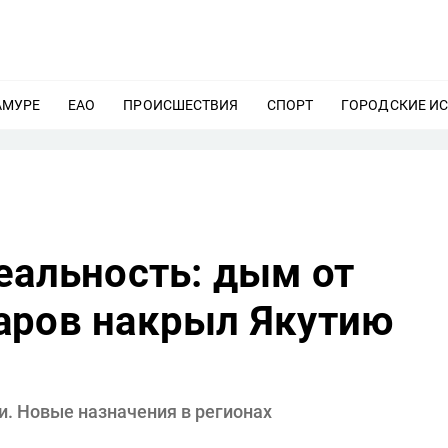
АМУРЕ
ЕЩЕ
ЕАО
ЕЩЕ
ПРОИСШЕСТВИЯ
ЕЩЕ
СПОРТ
ЕЩЕ
ГОРОДСКИЕ И
еальность: дым от
аров накрыл Якутию
. Новые назначения в регионах