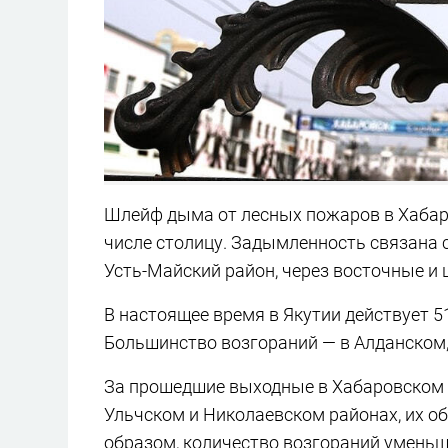
Шлейф дыма от лесных пожаров в Хабар
числе столицу. Задымленность связана 
Усть-Майский район, через восточные и 
В настоящее время в Якутии действует 51
Большинство возгораний — в Алданском
За прошедшие выходные в Хабаровском 
Ульчском и Николаевском районах, их об
образом, количество возгораний уменьш