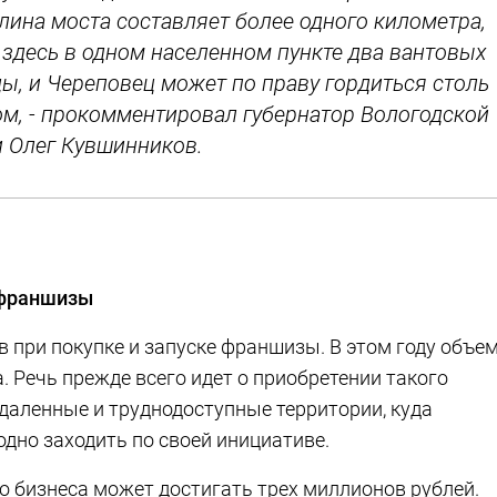
лина моста составляет более одного километра,
 здесь в одном населенном пункте два вантовых
цы, и Череповец может по праву гордиться столь
, - прокомментировал губернатор Вологодской
и Олег Кувшинников.
 франшизы
 при покупке и запуске франшизы. В этом году объе
а. Речь прежде всего идет о приобретении такого
тдаленные и труднодоступные территории, куда
дно заходить по своей инициативе.
о бизнеса может достигать трех миллионов рублей.