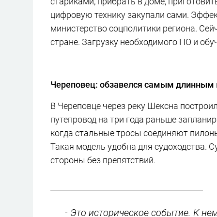
стариками, прибрать в доме, приготовит
цифровую технику закупали сами. Эффек
министерство соцполитики региона. Сей
стране. Загрузку необходимого ПО и обу
Череповец: обзавелся самым длинным 
В Череповце через реку Шексна построи
путепровод на три года раньше запланир
когда стальные тросы соединяют пилон
Такая модель удобна для судоходства. Су
стороны без препятствий.
- Это историческое событие. К не