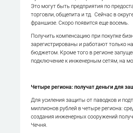
Это могут быть предприятия по предост
торговли, общепита и тд. Сейчас в окру
франшизе. Скоро появится еще восемь.
Получить компенсацию при покупке бизн
зарегистрированы и работают только на 
бюджетом. Кроме того в регионе запущ
подключение к инженерным сетям, на м
Четыре региона: получат деньги для за
Для усиления защиты от паводков и под
миллионов рублей в четыре региона: сре
создания инженерных сооружений получа
Чечня.