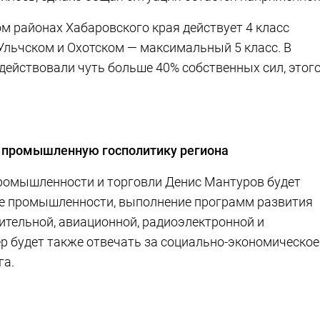
м районах Хабаровского края действует 4 класс
 Ульчском и Охотском — максимальный 5 класс. В
действовали чуть больше 40% собственных сил, этог
ь промышленную госполитику региона
промышленности и торговли Денис Мантуров будет
ре промышленности, выполнение программ развития
ительной, авиационной, радиоэлектронной и
р будет также отвечать за социально-экономическое
га.