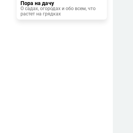
Пора на дачу
О садах, огородах и обо всем, что
растет на грядках