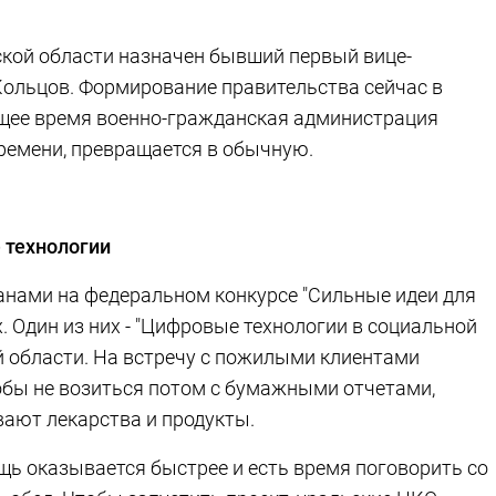
кой области назначен бывший первый вице-
Кольцов. Формирование правительства сейчас в
оящее время военно-гражданская администрация
времени, превращается в обычную.
 технологии
анами на федеральном конкурсе "Сильные идеи для
. Один из них - "Цифровые технологии в социальной
ой области. На встречу с пожилыми клиентами
обы не возиться потом с бумажными отчетами,
вают лекарства и продукты.
ь оказывается быстрее и есть время поговорить со