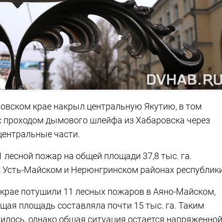
овском крае накрыл центральную Якутию, в том
с проходом дымового шлейфа из Хабаровска через
центральные части.
 лесной пожар на общей площади 37,8 тыс. га.
, Усть-Майском и Нерюнгринском районах республики
крае потушили 11 лесных пожаров в Аяно-Майском,
щая площадь составляла почти 15 тыс. га. Таким
илось, однако общая ситуация остается напряженной