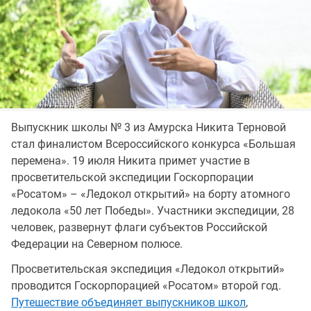
Выпускник школы № 3 из Амурска Никита Терновой
стал финалистом Всероссийского конкурса «Большая
перемена». 19 июля Никита примет участие в
просветительской экспедиции Госкорпорации
«Росатом» – «Ледокол открытий» на борту атомного
ледокола «50 лет Победы». Участники экспедиции, 28
человек, развернут флаги субъектов Российской
Федерации на Северном полюсе.
Просветительская экспедиция «Ледокол открытий»
проводится Госкорпорацией «Росатом» второй год.
Путешествие объединяет выпускников школ
,