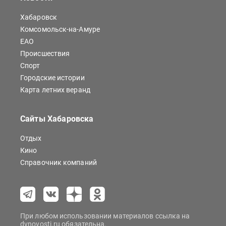
Хабаровск
Комсомольск-на-Амуре
ЕАО
Происшествия
Спорт
Городские истории
Карта летних веранд
Сайты Хабаровска
Отдых
Кино
Справочник компаний
При любом использовании материалов ссылка на
dvnovosti.ru обязательна.