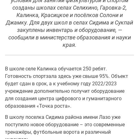
условия для занятий физкультурой и спортом
созданы школах селах Селихино, Гаровка-2,
Калинка, Красицкое и посёлков Солони и
Джамку. Для двух школ в селах Сидима и Сукпай
закуплены инвентарь и оборудование, —
сообщили в министерстве образования и науки
края.
В школе селе Калинка обучается 250 ребят.
Готовность спортзала здесь уже свыше 95%. Объект
будет сдан в срок, а к учебному году 2022/2023
учреждение дополнительно получит оборудование
для создания центра цифрового и гуманитарного
образования «Точка роста».
В школу поселка Сидима района имени Лазо уже
поступило новое оборудование – это современные
тренажёры, футбольные ворота и различный