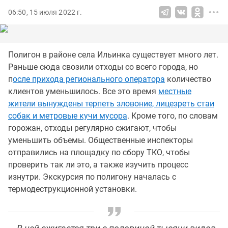
06:50, 15 июля 2022 г.
Полигон в районе села Ильинка существует много лет.
Раньше сюда свозили отходы со всего города, но
п
осле прихода регионального оператора
количество
клиентов уменьшилось. Все это время
местные
жители вынуждены терпеть зловоние, лицезреть стаи
собак и метровые кучи мусора
. Кроме того, по словам
горожан, отходы регулярно сжигают, чтобы
уменьшить объемы. Общественные инспекторы
отправились на площадку по сбору ТКО, чтобы
проверить так ли это, а также изучить процесс
изнутри. Экскурсия по полигону началась с
термодеструкционной установки.