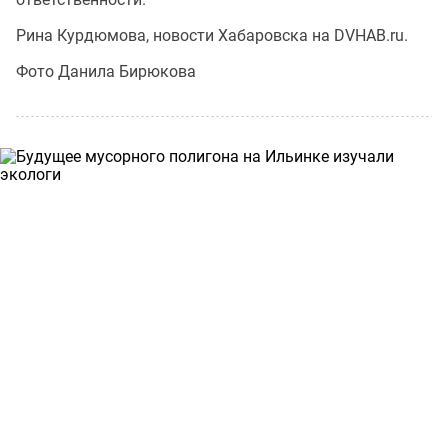
Рина Курдюмова, новости Хабаровска на DVHAB.ru.
Фото Данила Бирюкова