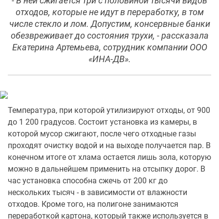
- В ней сжигается три с половиной тысячи видов
отходов, которые не идут в переработку, в том
числе стекло и лом. Допустим, консервные банки
обезвреживает до состояния трухи, - рассказала
Екатерина Артемьева, сотрудник компании ООО
«ИНА-ДВ».
Температура, при которой утилизируют отходы, от 900
до 1 200 градусов. Состоит установка из камеры, в
которой мусор сжигают, после чего отходные газы
проходят очистку водой и на выходе получается пар. В
конечном итоге от хлама остается лишь зола, которую
можно в дальнейшем применить на отсыпку дорог. В
час установка способна сжечь от 200 кг до
нескольких тысяч - в зависимости от влажности
отходов. Кроме того, на полигоне занимаются
переработкой картона, который также используется в