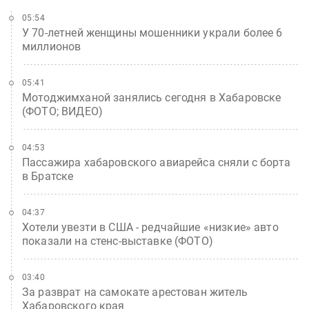
05:54
У 70-летней женщины мошенники украли более 6
миллионов
05:41
Мотоджимханой занялись сегодня в Хабаровске
(ФОТО; ВИДЕО)
04:53
Пассажира хабаровского авиарейса сняли с борта
в Братске
04:37
Хотели увезти в США - редчайшие «низкие» авто
показали на стенс-выставке (ФОТО)
03:40
За разврат на самокате арестован житель
Хабаровского края