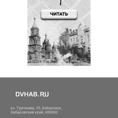
ул. Тургенева, 55, Хабаровск,
Хабаровский край, 680000