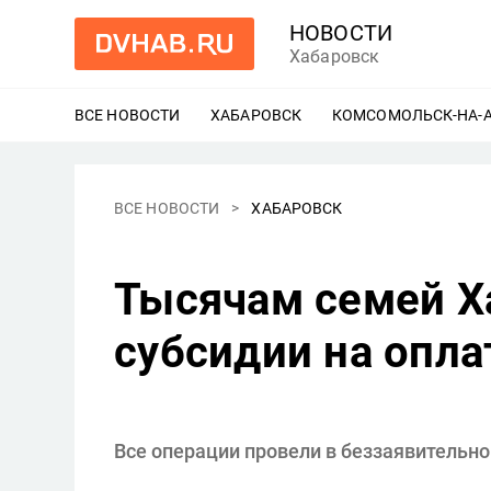
НОВОСТИ
Хабаровск
ВСЕ НОВОСТИ
ХАБАРОВСК
ЕЩЕ
КОМСОМОЛЬСК-НА-
ВСЕ НОВОСТИ
ХАБАРОВСК
Тысячам семей Х
субсидии на опл
Все операции провели в беззаявительн