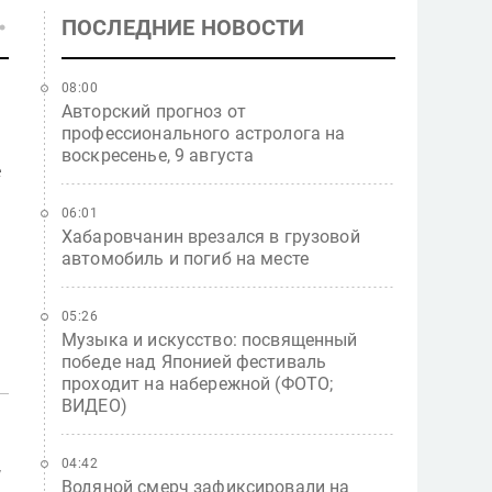
ПОСЛЕДНИЕ НОВОСТИ
08:00
Авторский прогноз от
профессионального астролога на
воскресенье, 9 августа
е
06:01
Хабаровчанин врезался в грузовой
автомобиль и погиб на месте
05:26
Музыка и искусство: посвященный
победе над Японией фестиваль
проходит на набережной (ФОТО;
ВИДЕО)
р
04:42
м
Водяной смерч зафиксировали на