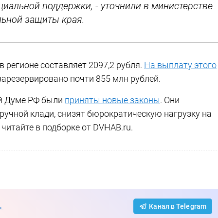
циальной поддержки, - уточнили в министерстве
ьной защиты края.
в регионе составляет 2097,2 рубля.
На выплату этого
зарезервировано почти 855 млн рублей.
ой Думе РФ были
приняты новые законы
. Они
 ручной клади, снизят бюрократическую нагрузку на
 читайте в подборке от DVHAB.ru.
→
Канал в Telegram