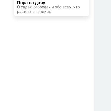
Пора на дачу
О садах, огородах и обо всем, что
растет на грядках