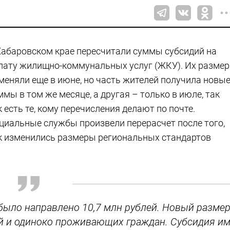
Хабаровском крае пересчитали суммы субсидий на
лату жилищно-коммунальных услуг (ЖКУ). Их размер
меняли еще в июне, но часть жителей получила новы
ммы в том же месяце, а другая – только в июле, так
к есть те, кому перечисления делают по почте.
циальные службы произвели перерасчет после того,
к изменились размеры региональных стандартов
 было направлено 10,7 млн рублей. Новый разме
ей и одиноко проживающих граждан. Субсидия и