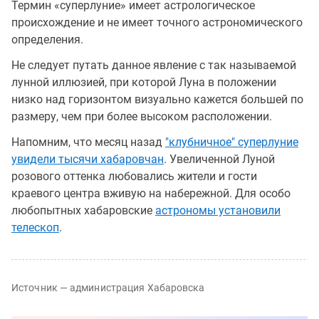
Термин «суперлуние» имеет астрологическое
происхождение и не имеет точного астрономического
определения.
Не следует путать данное явление с так называемой
лунной иллюзией, при которой Луна в положении
низко над горизонтом визуально кажется большей по
размеру, чем при более высоком расположении.
Напомним, что месяц назад
"клубничное" суперлуние
увидели тысячи хабаровчан
. Увеличенной Луной
розового оттенка любовались жители и гости
краевого центра вживую на набережной. Для особо
любопытных хабаровские
астрономы установили
телескоп
.
Источник — администрация Хабаровска