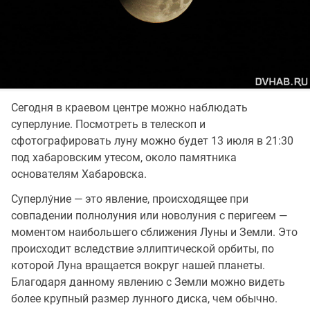
Сегодня в краевом центре можно наблюдать
суперлуние. Посмотреть в телескоп и
сфотографировать луну можно будет 13 июля в 21:30
под хабаровским утесом, около памятника
основателям Хабаровска.
Суперлу́ние — это явление, происходящее при
совпадении полнолуния или новолуния с перигеем —
моментом наибольшего сближения Луны и Земли. Это
происходит вследствие эллиптической орбиты, по
которой Луна вращается вокруг нашей планеты.
Благодаря данному явлению с Земли можно видеть
более крупный размер лунного диска, чем обычно.