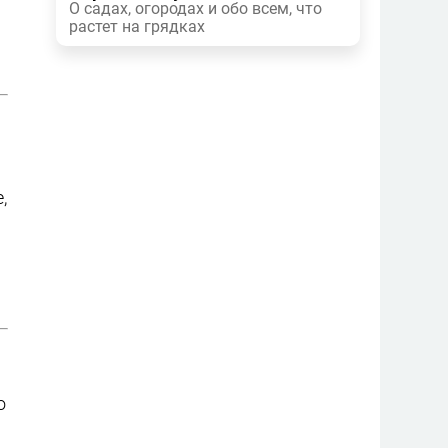
О садах, огородах и обо всем, что
растет на грядках
,
о