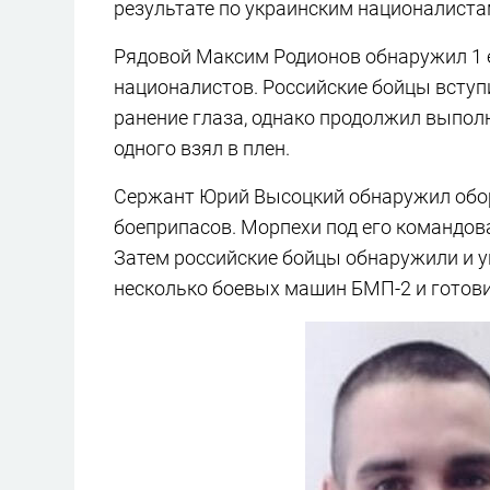
результате по украинским националиста
Рядовой Максим Родионов обнаружил 1 е
националистов. Российские бойцы вступ
ранение глаза, однако продолжил выпол
одного взял в плен.
Сержант Юрий Высоцкий обнаружил обор
боеприпасов. Морпехи под его командов
Затем российские бойцы обнаружили и 
несколько боевых машин БМП-2 и готов