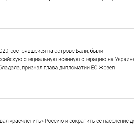
G20, состоявшейся на острове Бали, были
ссийскую специальную военную операцию на Украине
обладала, признал глава дипломатии ЕС Жозеп
вал «расчленить» Россию и сократить ее население д