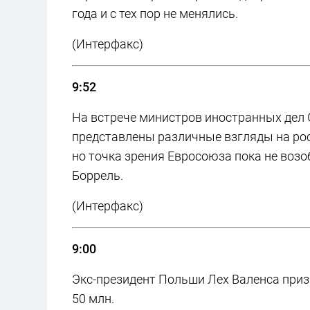
года и с тех пор не менялись.
(Интерфакс)
9:52
На встрече министров иностранных дел 
представлены различные взгляды на ро
но точка зрения Евросоюза пока не воз
Боррель.
(Интерфакс)
9:00
Экс-президент Польши Лех Валенса приз
50 млн.