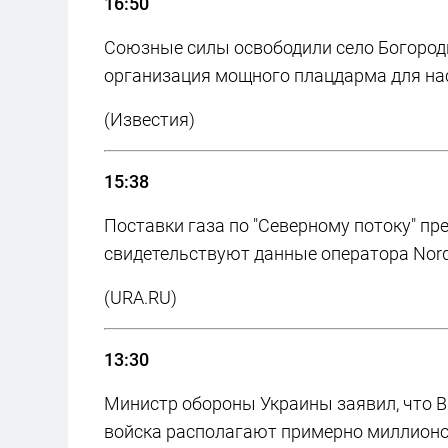
16:50
Союзные силы освободили село Богороди
организация мощного плацдарма для на
(Известия)
15:38
Поставки газа по "Северному потоку" пре
свидетельствуют данные оператора Nord
(URA.RU)
13:30
Министр обороны Украины заявил, что В
войска располагают примерно миллионом