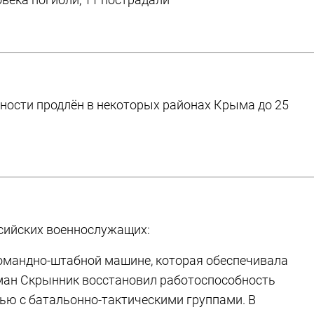
ности продлён в некоторых районах Крыма до 25
ссийских военнослужащих:
командно-штабной машине, которая обеспечивала
Роман Скрынник восстановил работоспособность
ью с батальонно-тактическими группами. В