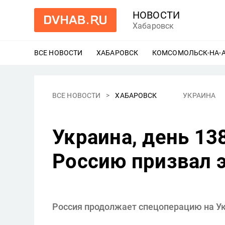
НОВОСТИ
Хабаровск
ВСЕ НОВОСТИ
ХАБАРОВСК
ЕЩЕ
КОМСОМОЛЬСК-НА-
ВСЕ НОВОСТИ
ХАБАРОВСК
УКРАИНА
Украина, день 138
Россию призвал 
Россия продолжает спецоперацию на Ук