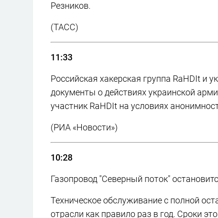
Резников.
(ТАСС)
11:33
Российская хакерская группа RaHDIt и 
документы о действиях украинской арми
участник RaHDIt на условиях анонимнос
(РИА «Новости»)
10:28
Газопровод "Северный поток" остановит
Техническое обслуживание с полной ост
отрасли как правило раз в год. Сроки э