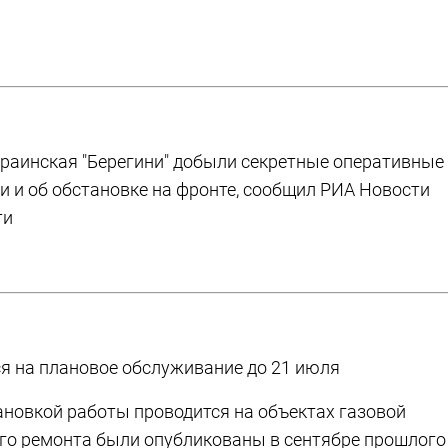
украинская "Берегини" добыли секретные оперативные
и и об обстановке на фронте, сообщил РИА Новости
ти
ся на плановое обслуживание до 21 июля
ановкой работы проводится на объектах газовой
того ремонта были опубликованы в сентябре прошлого