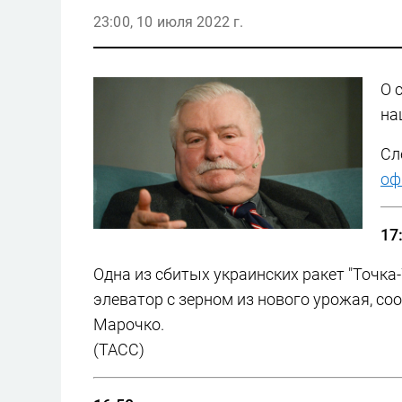
23:00, 10 июля 2022 г.
О 
на
Сл
оф
17
Одна из сбитых украинских ракет "Точка
элеватор с зерном из нового урожая, с
Марочко.
(ТАСС)