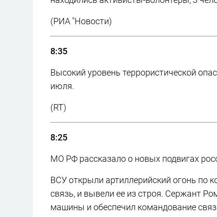
(РИА "Новости)
8:35
Высокий уровень террористической опас
июля.
(RT)
8:25
МО РФ рассказало о новых подвигах ро
ВСУ открыли артиллерийский огонь по 
связь, и вывели ее из строя. Сержант 
машины и обеспечил командование связ