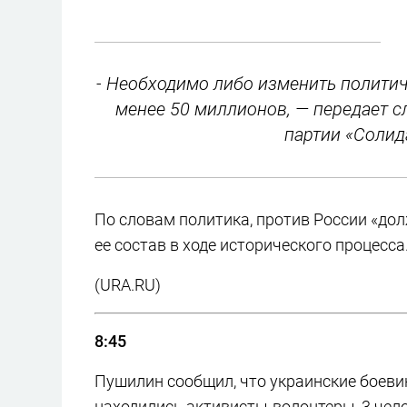
- Необходимо либо изменить политич
менее 50 миллионов, — передает 
партии «Солида
По словам политика, против России «до
ее состав в ходе исторического процесса
(URA.RU)
8:45
Пушилин сообщил, что украинские боеви
находились активисты-волонтеры, 3 чело