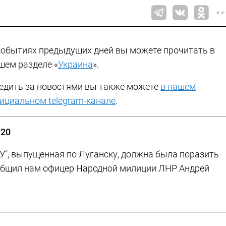
событиях предыдущих дней вы можете прочитать в
шем разделе «
Украина
».
едить за новостями вы также можете
в нашем
ициальном telegram-канале
.
:20
-У", выпущенная по Луганску, должна была поразить
ообщил нам офицер Народной милиции ЛНР Андрей