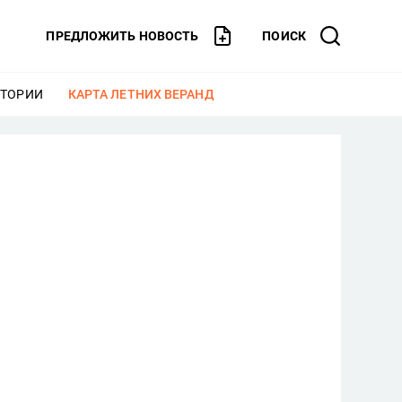
ПРЕДЛОЖИТЬ НОВОСТЬ
ПОИСК
СТОРИИ
ЕЩЕ
КАРТА ЛЕТНИХ ВЕРАНД
ЕЩЕ