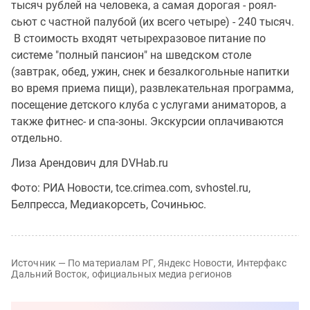
тысяч рублей на человека, а самая дорогая - роял-
сьют с частной палубой (их всего четыре) - 240 тысяч.
В стоимость входят четырехразовое питание по
системе "полный пансион" на шведском столе
(завтрак, обед, ужин, снек и безалкогольные напитки
во время приема пищи), развлекательная программа,
посещение детского клуба с услугами аниматоров, а
также фитнес- и спа-зоны. Экскурсии оплачиваются
отдельно.
Лиза Арендович для DVHab.ru
Фото: РИА Новости, tce.crimea.com, svhostel.ru,
Белпресса, Медиакорсеть, Сочиньюс.
Источник — По материалам РГ, Яндекс Новости, Интерфакс
Дальний Восток, официальных медиа регионов