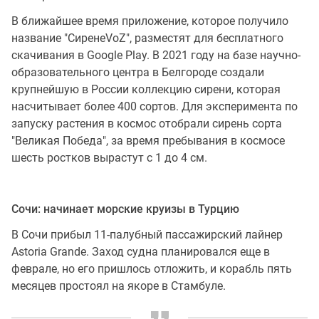
В ближайшее время приложение, которое получило
название "СиренеVоZ", разместят для бесплатного
скачивания в Google Play. В 2021 году на базе научно-
образовательного центра в Белгороде создали
крупнейшую в России коллекцию сирени, которая
насчитывает более 400 сортов. Для эксперимента по
запуску растения в космос отобрали сирень сорта
"Великая Победа", за время пребывания в космосе
шесть ростков вырастут с 1 до 4 см.
Сочи: начинает морские круизы в Турцию
В Сочи прибыл 11-палубный пассажирский лайнер
Astoria Grande. Заход судна планировался еще в
феврале, но его пришлось отложить, и корабль пять
месяцев простоял на якоре в Стамбуле.