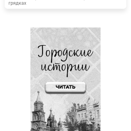
грядках