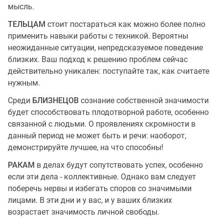
мысль.
ТЕЛЬЦАМ
стоит постараться как можно более полно
применить навыки работы с техникой. Вероятны
неожиданные ситуации, непредсказуемое поведение
близких. Ваш подход к решению проблем сейчас
действительно уникален: поступайте так, как считаете
нужным.
Среди
БЛИЗНЕЦОВ
сознание собственной значимости
будет способствовать плодотворной работе, особенно
связанной с людьми. О проявлениях скромности в
данный период не может быть и речи: наоборот,
демонстрируйте лучшее, на что способны!
РАКАМ
в делах будут сопутствовать успех, особенно
если эти дела - коллективные. Однако вам следует
поберечь нервы и избегать споров со значимыми
лицами. В эти дни и у вас, и у ваших близких
возрастает значимость личной свободы.