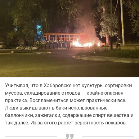
Учитывая, что в Хабаровске нет культуры сортировки
мусора, складирование отходов — крайне опасная
практика. Воспламениться может практически все.
Люди выкидывают в баки использованные
баллончики, зажигалки, содержащие спирт вещества и
так далее. Из-за этого растет вероятность пожаров.