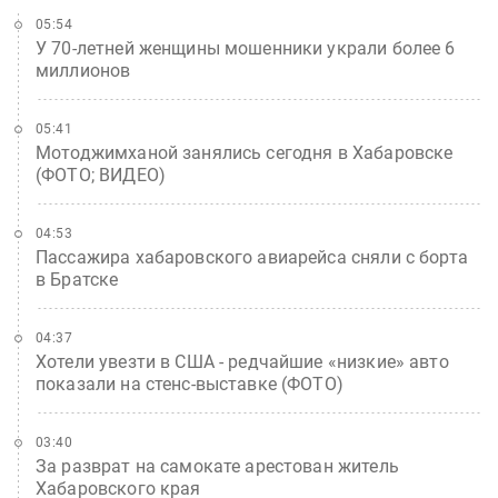
05:54
У 70-летней женщины мошенники украли более 6
миллионов
05:41
Мотоджимханой занялись сегодня в Хабаровске
(ФОТО; ВИДЕО)
04:53
Пассажира хабаровского авиарейса сняли с борта
в Братске
04:37
Хотели увезти в США - редчайшие «низкие» авто
показали на стенс-выставке (ФОТО)
03:40
За разврат на самокате арестован житель
Хабаровского края