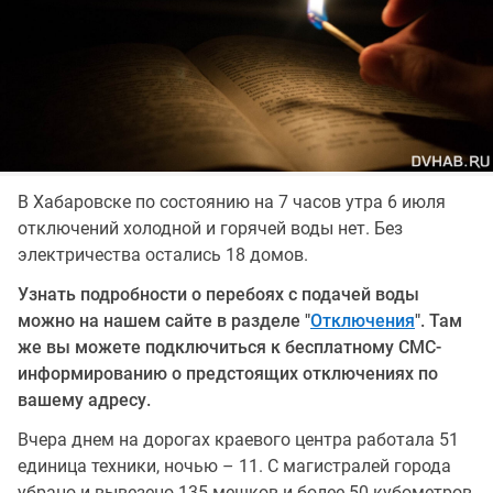
В Хабаровске по состоянию на 7 часов утра 6 июля
отключений холодной и горячей воды нет. Без
электричества остались 18 домов.
Узнать подробности о перебоях с подачей воды
можно на нашем сайте в разделе "
Отключения
". Там
же вы можете подключиться к бесплатному СМС-
информированию о предстоящих отключениях по
вашему адресу.
Вчера днем на дорогах краевого центра работала 51
единица техники, ночью – 11. С магистралей города
убрано и вывезено 135 мешков и более 50 кубометров