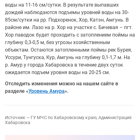
воды на 11-16 см/сутки. В результате выпавших
дождей наблюдаются подъемы уровней воды на 30-
85см/сутки на рр. Подхоренок, Хор, Катэн, Амгунь. В
районе им. Лазо на р. Хор на участке с. Бичевая – пгт.
Хор паводок будет проходить с затоплением поймы на
глубину 0,3-0,5 м, без угрозы хозяйственным
объектам. Остаются затопленными поймы рек Бурея,
Уссури, Тунгуска, Кур, Амгунь на глубину 0,1-1,7 м. На
р. Амур у города Хабаровска в течение двух суток
ожидается подъем уровня воды на 20-25 см.
Отследить изменения можно на нашем сайте в
разделе «
Уровень Амура
».
Источник — ГУ МЧС по Хабаровскому краю, Администрация
Хабаровска