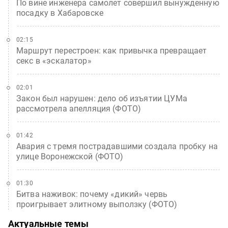
По вине инженера самолет совершил вынужденную
посадку в Хабаровске
02:15
Маршрут перестроен: как привычка превращает
секс в «эскалатор»
02:01
Закон был нарушен: дело об изъятии ЦУМа
рассмотрела апелляция (ФОТО)
01:42
Авария с тремя пострадавшими создала пробку на
улице Воронежской (ФОТО)
01:30
Битва наживок: почему «дикий» червь
проигрывает элитному выползку (ФОТО)
Актуальные темы