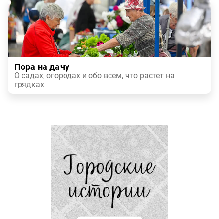
Пора на дачу
О садах, огородах и обо всем, что растет на
грядках