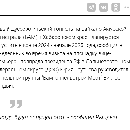
вый Дуссе-Алиньский тоннель на Байкало-Амурской
гистрали (БАМ) в Хабаровском крае планируется
пустить в конце 2024 - начале 2025 года, сообщил в
недельник во время визита на площадку вице-
емьера - полпреда президента РФ в Дальневосточном
деральном округе (ДФО) Юрия Трутнева руководител
ннельной группы "Бамтоннельстрой-Мост" Виктор
ндыч.
когда будет запущен этот, - сообщил Рындыч.