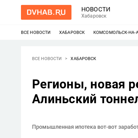
НОВОСТИ
Хабаровск
ВСЕ НОВОСТИ
ХАБАРОВСК
ЕЩЕ
КОМСОМОЛЬСК-НА-
ВСЕ НОВОСТИ
ХАБАРОВСК
Регионы, новая р
Алиньский тоннел
Промышленная ипотека вот-вот заработ