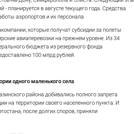
 - планируется в августе текущего года. Средства
аботы аэропортов и их персонала.
акомпании, которые получат субсидии за полеты
ирские авиаперевозки на прежнем уровне. Из 34
дерального бюджета из резервного фонда
едоставлено 100 млрд рублей.
тории одного маленького села
азинского района добивались полного запрета
ии на территории своего населенного пункта. И
тостана, после долгих споров, приняли