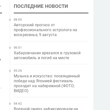
ПОСЛЕДНИЕ НОВОСТИ
08:00
Авторский прогноз от
профессионального астролога на
воскресенье, 9 августа
06:01
Хабаровчанин врезался в грузовой
автомобиль и погиб на месте
ь
05:26
Музыка и искусство: посвященный
победе над Японией фестиваль
проходит на набережной (ФОТО;
ВИДЕО)
04:42
Водяной смерч зафиксировали на