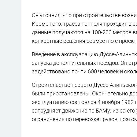
Он уточнил, что при строительстве возн
Кроме того, трасса тоннеля проходит в 
данные получаются на 100-200 метров в
конкретные решения совместно с проек
Введение в эксплуатацию Дуссе-Алиньско
запуска дополнительных поездов. Он ст
задействовано почти 600 человек и окол
Строительство первого Дуссе-Алиньского
были приостановлены. Окончательно дост
эксплуатацию состоялся 4 ноября 1982 г
затрудняет движение по БАМу: из-за ег
ограничения по перевозке грузов, поэто