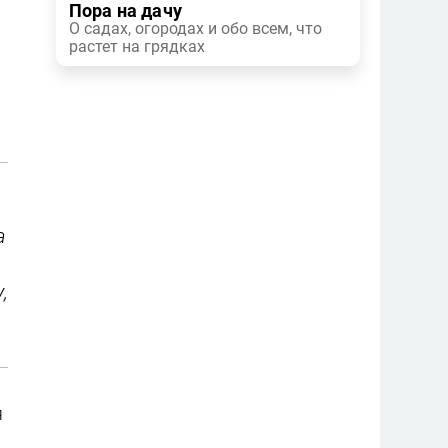
Пора на дачу
О садах, огородах и обо всем, что
растет на грядках
а
,
я