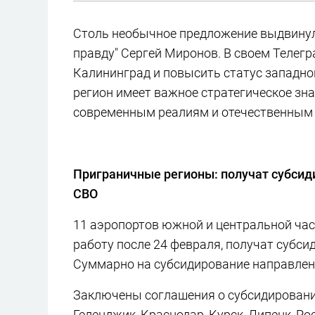
Столь необычное предложение выдвинул 
правду" Сергей Миронов. В своем Телег
Калининград и повысить статус западно
регион имеет важное стратегическое зна
современным реалиям и отечественным
Приграничные регионы: получат субсиди
СВО
11 аэропортов южной и центральной ча
работу после 24 февраля, получат субсид
Суммарно на субсидирование направлено
Заключены соглашения о субсидировании
Геленджик, Краснодар, Курск, Липецк, Р