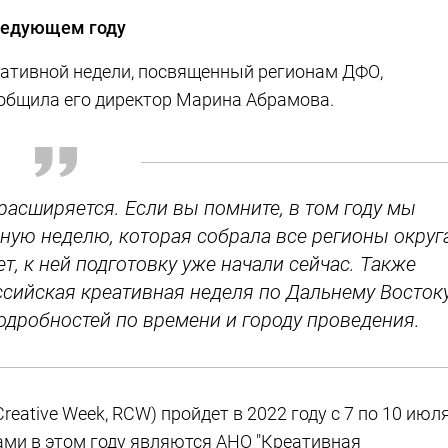
следующем году
ативной недели, посвященный регионам ДФО,
ообщила его директор Марина Абрамова.
расширяется. Если вы помните, в том году мы
ную неделю, которая собрала все регионы округ
ет, к ней подготовку уже начали сейчас. Также
сийская креативная неделя по Дальнему Востоку
подробностей по времени и городу проведения.
reative Week, RCW) пройдет в 2022 году с 7 по 10 июл
ами в этом году являются АНО "Креативная