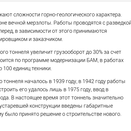
икают сложности горно-геологического характера.
зоне вечной мерзлоты. Работы проводятся с разведкой
перед, в зависимости от этого принимаются
тировщиком и заказчиком.
го тоннеля увеличит грузооборот до 30% за счет
роится по программе модернизации БАМ, в работах
о 100 единиц техники.
 тоннеля началось в 1939 году, в 1942 году работы
роить его удалось лишь в 1975 году, ввод в
ода. В настоящее время этот тоннель значительно
о устаревшей конструкции введены габаритные
му было принято решение о строительстве нового.