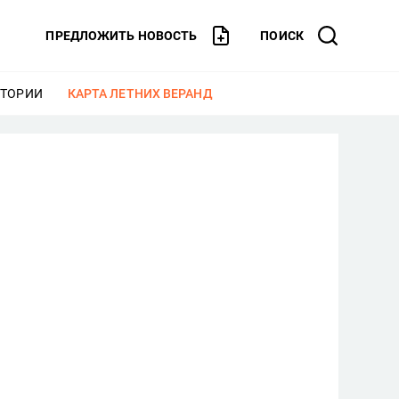
ПРЕДЛОЖИТЬ НОВОСТЬ
ПОИСК
СТОРИИ
ЕЩЕ
КАРТА ЛЕТНИХ ВЕРАНД
ЕЩЕ