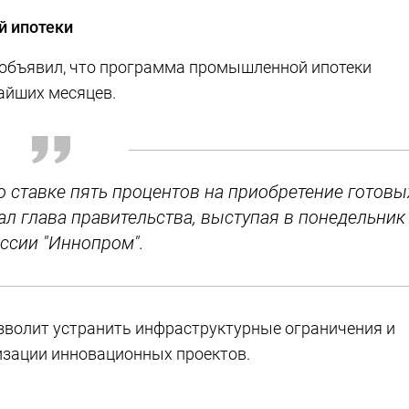
й ипотеки
объявил, что программа промышленной ипотеки
жайших месяцев.
о ставке пять процентов на приобретение готовы
ал глава правительства, выступая в понедельник
ессии "Иннопром".
озволит устранить инфраструктурные ограничения и
изации инновационных проектов.