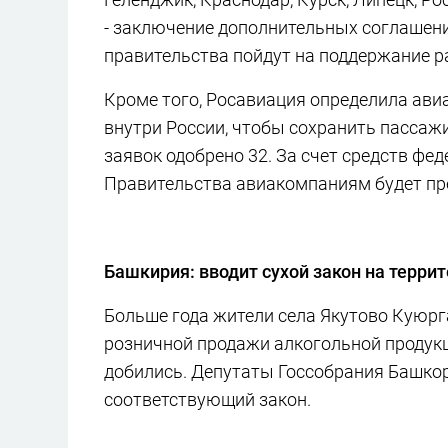
- заключение дополнительных соглашений
правительства пойдут на поддержание р
Кроме того, Росавиация определила ави
внутри России, чтобы сохранить пассаж
заявок одобрено 32. За счет средств фе
Правительства авиакомпаниям будет пр
Башкирия: вводит сухой закон на терри
Больше года жители села Якутово Куюрг
розничной продажи алкогольной продукц
добились. Депутаты Госсобрания Башкор
соответствующий закон.