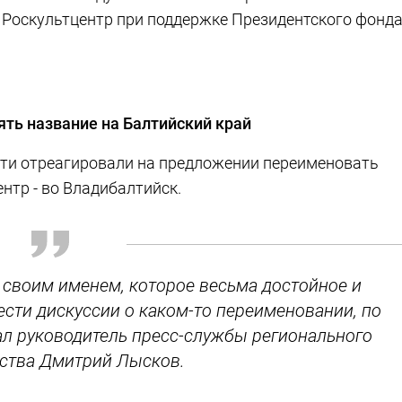
 Роскультцентр при поддержке Президентского фонд
ять название на Балтийский край
сти отреагировали на предложении переименовать
ентр - во Владибалтийск.
 своим именем, которое весьма достойное и
ести дискуссии о каком-то переименовании, по
зал руководитель пресс-службы регионального
ства Дмитрий Лысков.