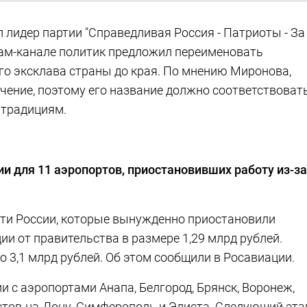
лидер партии "Справедливая Россия - Патриоты - За
рам-канале политик предложил переименовать
го эксклава страны до края. По мнению Миронова,
чение, поэтому его название должно соответствоват
 традициям.
и для 11 аэропортов, приостановивших работу из-за
сти России, которые вынужденно приостановили
ии от правительства в размере 1,29 млрд рублей.
 3,1 млрд рублей. Об этом сообщили в Росавиации.
 с аэропортами Анапа, Белгород, Брянск, Воронеж,
остов-на-Дону, Симферополь и Элиста. Следующий эта