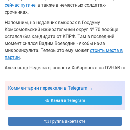
сейчас путине
, а также в неместных солдатах-
срочниках.
Напомним, на недавних выборах в Госдуму
Комсомольский избирательный округ № 70 вообще
остался без кандидата от КПРФ. Там в последний
момент снялся Вадим Воеводин - якобы из-за
микроинсульта. Теперь это ему может
стоить места в
партии
.
Александр Неделько, новости Хабаровска на DVHAB.ru
Комментарии переехали в Telegram →
Канал в Telegram
Группа Вконтакте