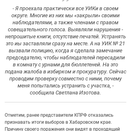
- Я проехала практически все УИКи в своем
округе. Многие из них мы «закрыли» своими
наблюдателями, а также членами с правом
совещательного голоса. Выявляли нарушения -
непрошитые книги, отсутствие печатей. Устранять
это иы заставляли сразу на месте. А на УИК № 21
вызвали полицию, когда я сделала замечание
председателю, чтобы наблюдателей пересадили
в комнату с урнами для бюллетеней. На это
подана жалоба в избирком и прокуратуру. Сейчас
проводим проверку совместно с ними, почему
меня попытались устранить с участка, -
сообщила Светлана Изотова.
Отметим, ранее представители КПРФ отказались
признавать итоги выборов в Хабаровском крае.
Причину своего поражения они видят в проходящей