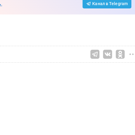
→
Канал в Telegram