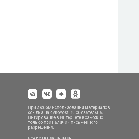
При любом использовании материалов
ссылка на dvnovosti.ru обязательна.
Цитирование в Интернете возможно
только при наличии письменного
разрешения.
Все права защищены.