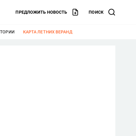
ПРЕДЛОЖИТЬ НОВОСТЬ
ПОИСК
СТОРИИ
ЕЩЕ
КАРТА ЛЕТНИХ ВЕРАНД
ЕЩЕ