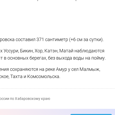
ровска составил 371 сантиметр (+6 см за сутки).
х Уссури, Бикин, Хор, Катэн, Матай наблюдаются
 в основных берегах, без выхода воды на пойму.
ения сохраняются на реке Амур у сел Малмыж,
кое, Тахта и Комсомольска.
оссии по Хабаровскому краю