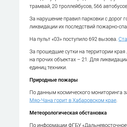
трамвай, 20 троллейбусов, 566 автобусов
За нарушение правил парковки с дорог г
ликвидации их последствий пожарно-спа
На пульт «03» поступило 692 вызова.
Ста
За прошедшие сутки на территории края 
на прочих объектах – 21. Для ликвидаци
единиц техники.
Природные пожары
По данным космического мониторинга з
Мяо-Чана горит в Хабаровском крае
.
Метеорологическая обстановка
По информации ФГБУ «Дальневосточное 