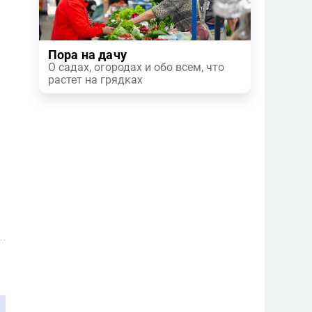
Пора на дачу
О садах, огородах и обо всем, что
растет на грядках