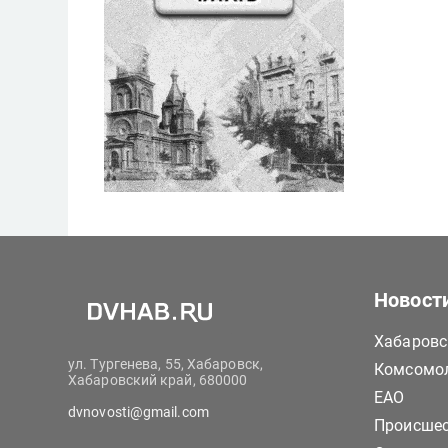
Новост
Хабаровс
ул. Тургенева, 55, Хабаровск,
Комсомол
Хабаровский край, 680000
ЕАО
dvnovosti@gmail.com
Происше