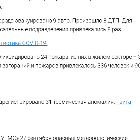
.
орода эвакуировано 9 авто. Произошло 8 ДТП. Для
сательные подразделения привлекались 8 раз.
тистика СOVID-19.
ликвидировано 24 пожара, из них в жилом секторе – 3
и загораний и пожаров привлекалось 336 человек и 9
арегистрировано 31 термическая аномалия.
Тайга
УГМС» 27 сентября опасные метеорологические