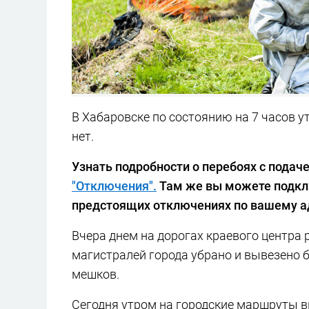
В Хабаровске по состоянию на 7 часов у
нет.
Узнать подробности о перебоях с подач
"Отключения".
Там же вы можете подкл
предстоящих отключениях по вашему а
Вчера днем на дорогах краевого центра р
магистралей города убрано и вывезено б
мешков.
Сегодня утром на городские маршруты в