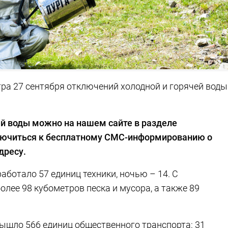
тра 27 сентября отключений холодной и горячей воды
ей воды можно на нашем сайте в разделе
ючиться к бесплатному СМС-информированию о
дресу.
аботало 57 единиц техники, ночью – 14. С
олее 98 кубометров песка и мусора, а также 89
ышло 566 единиц общественного транспорта: 31