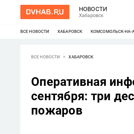
НОВОСТИ
Хабаровск
ВСЕ НОВОСТИ
ХАБАРОВСК
ЕЩЕ
КОМСОМОЛЬСК-НА-
ВСЕ НОВОСТИ
ХАБАРОВСК
Оперативная инф
сентября: три де
пожаров