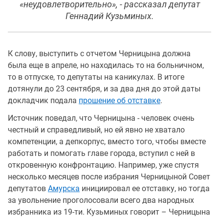
«неудовлетворительно», - рассказал депутат
Геннадий Кузьминых.
К слову, выступить с отчетом Черницына должна
была еще в апреле, но находилась то на больничном,
то в отпуске, то депутаты на каникулах. В итоге
дотянули до 23 сентября, и за два дня до этой даты
докладчик подала
прошение об отставке
.
Источник поведал, что Черницына - человек очень
честный и справедливый, но ей явно не хватало
компетенции, а депкорпус, вместо того, чтобы вместе
работать и помогать главе города, вступил с ней в
откровенную конфронтацию. Например, уже спустя
несколько месяцев после избрания Черницыной Совет
депутатов
Амурска
инициировал ее отставку, но тогда
за увольнение проголосовали всего два народных
избранника из 19-ти. Кузьминых говорит – Черницына