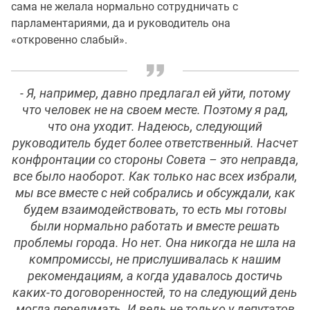
сама не желала нормально сотрудничать с
парламентариями, да и руководитель она
«откровенно слабый».
- Я, например, давно предлагал ей уйти, потому
что человек не на своем месте. Поэтому я рад,
что она уходит. Надеюсь, следующий
руководитель будет более ответственный. Насчет
конфронтации со стороны Совета – это неправда,
все было наоборот. Как только нас всех избрали,
мы все вместе с ней собрались и обсуждали, как
будем взаимодействовать, то есть мы готовы
были нормально работать и вместе решать
проблемы города. Но нет. Она никогда не шла на
компромиссы, не прислушивалась к нашим
рекомендациям, а когда удавалось достичь
каких-то договоренностей, то на следующий день
могла передумать. И ведь не только у депутатов