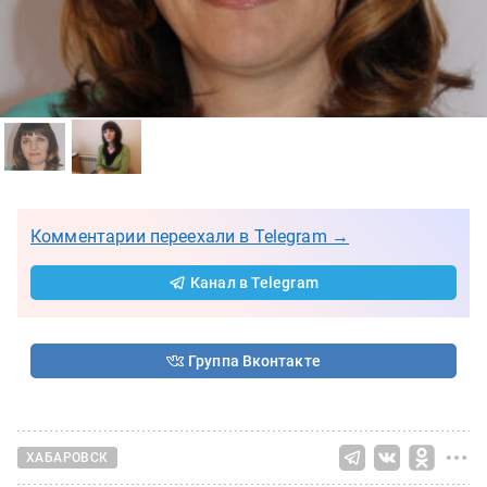
Комментарии переехали в Telegram →
Канал в Telegram
Группа Вконтакте
ХАБАРОВСК