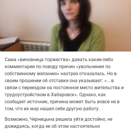
Сама «виновница торжества» давать какие-либо
комментарии по поводу причин «увольнения по
собственному желанию» наотрез отказалась. Но в
своем прошении об отставке она указывает: «… в
связи с переездом на постоянное место жительства и
трудоустройством в Хабаровск». Однако, как
сообщает источник, причина может быть вовсе не в
том, что их мэр нашел себе другую работу.
Возможно, Черницына решила уйти достойно, не
дожидаясь, когда ее об этом настоятельно