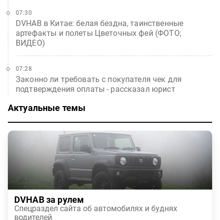
07:30
DVHAB в Китае: белая бездна, таинственные
артефакты и полеты Цветочных фей (ФОТО;
ВИДЕО)
07:28
Законно ли требовать с покупателя чек для
подтверждения оплаты - рассказал юрист
Актуальные темы
DVHAB за рулем
Спецраздел сайта об автомобилях и буднях
водителей