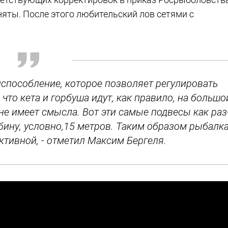
няты. После этого любительский лов сетями с
риспособление, которое позволяет регулировать
 что кета и горбуша идут, как правило, на большо
 не имеет смысла. Вот эти самые подвесы как раз
убину, условно,15 метров. Таким образом рыбалк
ктивной, - отметил Максим Бергеля.