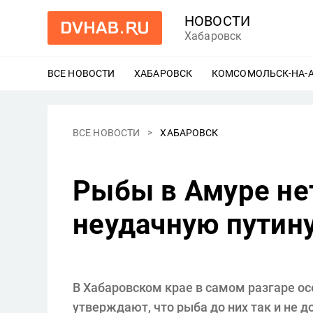
НОВОСТИ
Хабаровск
ВСЕ НОВОСТИ
ХАБАРОВСК
ЕЩЕ
КОМСОМОЛЬСК-НА-
ВСЕ НОВОСТИ
ХАБАРОВСК
Рыбы в Амуре нет
неудачную путин
В Хабаровском крае в самом разгаре ос
утверждают, что рыба до них так и не д