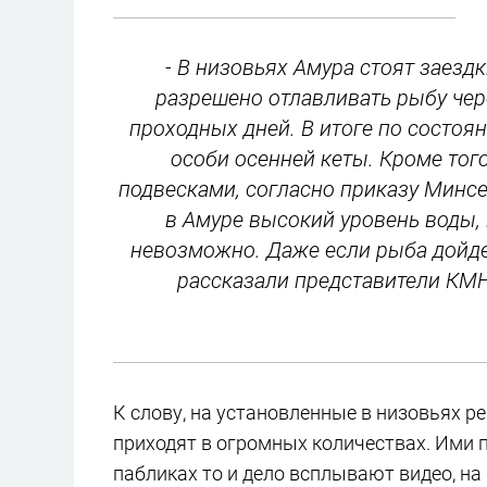
- В низовьях Амура стоят заезд
разрешено отлавливать рыбу чере
проходных дней. В итоге по состоя
особи осенней кеты. Кроме того
подвесками, согласно приказу Минсе
в Амуре высокий уровень воды,
невозможно. Даже если рыба дойдет
рассказали представители КМ
К слову, на установленные в низовьях р
приходят в огромных количествах. Ими 
пабликах то и дело всплывают видео, н