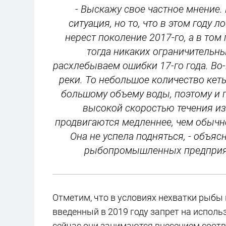
- Выскажу свое частное мнение. 
ситуация, но то, что в этом году 
нерест поколение 2017-го, а в том 
тогда никаких ограничительны
расхлебываем ошибки 17-го года. Во
реки. То небольшое количество кет
большому объему воды, поэтому и 
высокой скоростью течения из
продвигаются медленнее, чем обычно,
Она не успела подняться, - объя
рыбопромышленных предприят
Отметим, что в условиях нехватки рыбы
введенный в 2019 году запрет на исполь
сейчас они занимаются внесением соот