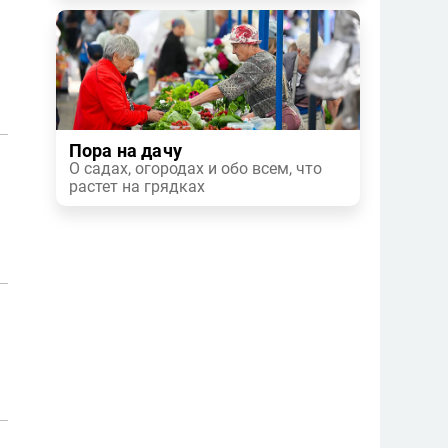
Пора на дачу
О садах, огородах и обо всем, что
растет на грядках