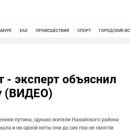
АМУРЕ
ЕЩЕ
ЕАО
ЕЩЕ
ПРОИСШЕСТВИЯ
ЕЩЕ
СПОРТ
ЕЩЕ
ГОРОДСКИЕ И
 - эксперт объяснил
у (ВИДЕО)
енняя путина, однако жители Нанайского района
ошла и ни одной кеты они до сих пор не смогли