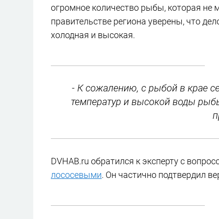
огромное количество рыбы, которая не м
правительстве региона уверены, что дело
холодная и высокая.
- К сожалению, с рыбой в крае с
температур и высокой воды рыбы
п
DVHAB.ru обратился к эксперту с вопрос
лососевыми
. Он частично подтвердил в