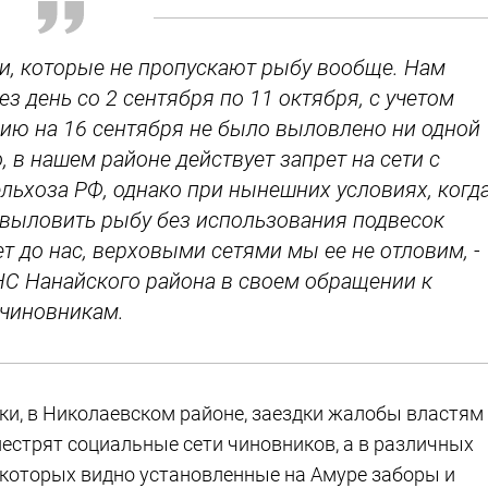
ки, которые не пропускают рыбу вообще. Нам
з день со 2 сентября по 11 октября, с учетом
нию на 16 сентября не было выловлено ни одной
, в нашем районе действует запрет на сети с
льхоза РФ, однако при нынешних условиях, когд
 выловить рыбу без использования подвесок
 до нас, верховыми сетями мы ее не отловим, -
НС Нанайского района в своем обращении к
чиновникам.
еки, в Николаевском районе, заездки жалобы властям
пестрят социальные сети чиновников, а в различных
а которых видно установленные на Амуре заборы и