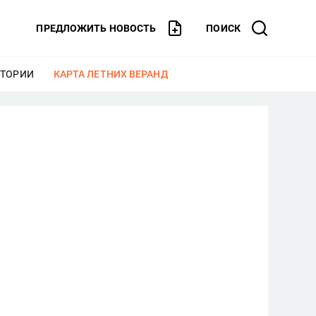
ПРЕДЛОЖИТЬ НОВОСТЬ
ПОИСК
СТОРИИ
ЕЩЕ
КАРТА ЛЕТНИХ ВЕРАНД
ЕЩЕ