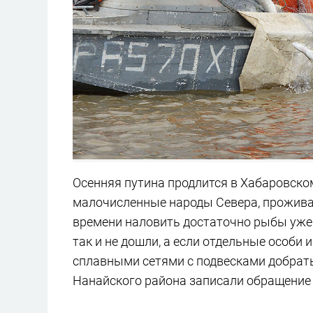
Осенняя путина продлится в Хабаровско
малочисленные народы Севера, проживаю
времени наловить достаточно рыбы уже не
так и не дошли, а если отдельные особи и
сплавными сетями с подвесками добратьс
Нанайского района записали обращение 