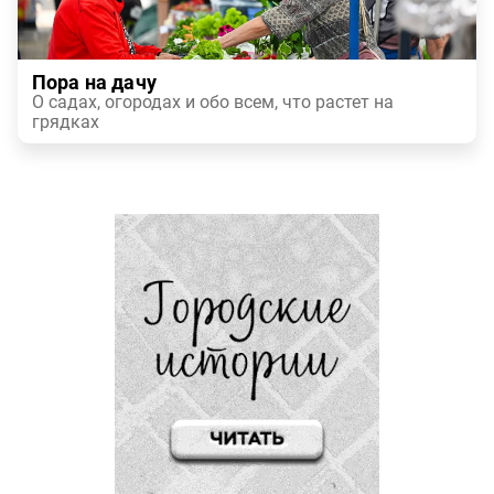
Пора на дачу
О садах, огородах и обо всем, что растет на
грядках