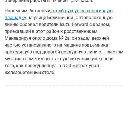
Завершили работы в течение 1,5-2 часов.
Напомним, бетонный
столб рухнул на спортивную
площадку
на улице Больничной. Оптоволоконную
линию оборвал водитель Isuzu Forward с краном,
приехавший в этот район к родственникам.
Маневрируя около дома № 2а, он задел верхней
частью установленного на машине подъемника
проходящую над дорогой воздушную линию. При этом
мужчина заметил нештатную ситуацию уже после
того, как провод лопнул, а в 50 метрах упал
железобетонный столб.