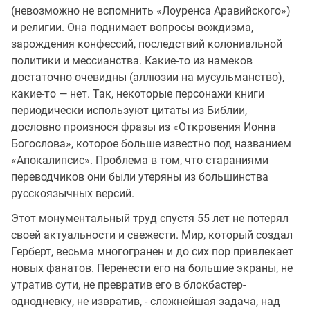
(невозможно не вспомнить «Лоуренса Аравийского»)
и религии. Она поднимает вопросы вождизма,
зарождения конфессий, последствий колониальной
политики и мессианства. Какие-то из намеков
достаточно очевидны (аллюзии на мусульманство),
какие-то — нет. Так, некоторые персонажи книги
периодически используют цитаты из Библии,
дословно произнося фразы из «Откровения Ионна
Богослова», которое больше известно под названием
«Апокалипсис». Проблема в том, что стараниями
переводчиков они были утеряны из большинства
русскоязычных версий.
Этот монументальный труд спустя 55 лет не потерял
своей актуальности и свежести. Мир, который создал
Герберт, весьма многогранен и до сих пор привлекает
новых фанатов. Перенести его на большие экраны, не
утратив сути, не превратив его в блокбастер-
однодневку, не извратив, - сложнейшая задача, над