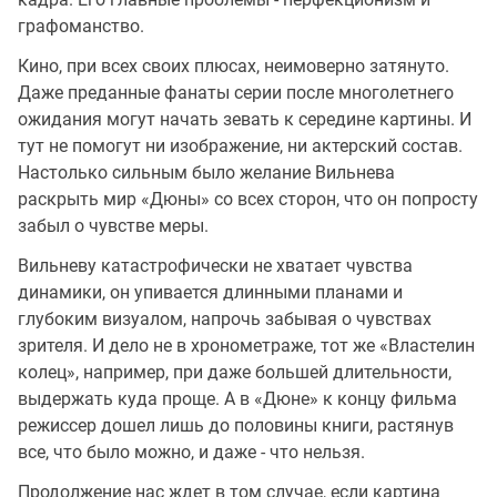
графоманство.
Кино, при всех своих плюсах, неимоверно затянуто.
Даже преданные фанаты серии после многолетнего
ожидания могут начать зевать к середине картины. И
тут не помогут ни изображение, ни актерский состав.
Настолько сильным было желание Вильнева
раскрыть мир «Дюны» со всех сторон, что он попросту
забыл о чувстве меры.
Вильневу катастрофически не хватает чувства
динамики, он упивается длинными планами и
глубоким визуалом, напрочь забывая о чувствах
зрителя. И дело не в хронометраже, тот же «Властелин
колец», например, при даже большей длительности,
выдержать куда проще. А в «Дюне» к концу фильма
режиссер дошел лишь до половины книги, растянув
все, что было можно, и даже - что нельзя.
Продолжение нас ждет в том случае, если картина