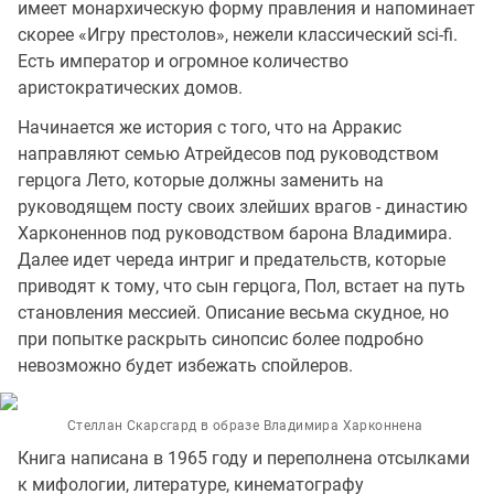
имеет монархическую форму правления и напоминает
скорее «Игру престолов», нежели классический sci-fi.
Есть император и огромное количество
аристократических домов.
Начинается же история с того, что на Арракис
направляют семью Атрейдесов под руководством
герцога Лето, которые должны заменить на
руководящем посту своих злейших врагов - династию
Харконеннов под руководством барона Владимира.
Далее идет череда интриг и предательств, которые
приводят к тому, что сын герцога, Пол, встает на путь
становления мессией. Описание весьма скудное, но
при попытке раскрыть синопсис более подробно
невозможно будет избежать спойлеров.
Стеллан Скарсгард в образе Владимира Харконнена
Книга написана в 1965 году и переполнена отсылками
к мифологии, литературе, кинематографу