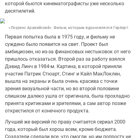
которой бьются кинематографисты уже несколько
десятилетий.
«Лоуренс Аравийский». Фильм, которым вдохновлялся Герберт.
Первая попытка была в 1975 году, и фильму не
суждено было появится на свет. Проект был
амбициозен, но из-за финансовых нестыковок от него
пришлось отказаться. Второй раз за работу взялся
Дэвид Линч в 1984-м. Картина, в которой приняли
участие Патрик Стюарт, Стинг и Кайл МакЛоклен,
вышла на экраны и была очень красива с точки
зрения визуальной части, но во второй половине
слишком далеко ушла от оригинала, была прохладно
принята критиками и зрителями, а сам автор позже
открестился от конечного продукта.
Лучшей же версией по праву считается сериал 2000
года, который был хорош всем, кроме бюджета.
Создатели сделали все, что смогли, но им попросту не