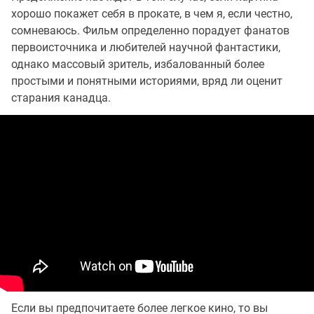
хорошо покажет себя в прокате, в чем я, если честно,
сомневаюсь. Фильм определенно порадует фанатов
первоисточника и любителей научной фантастики,
однако массовый зритель, избалованный более
простыми и понятными историями, вряд ли оценит
старания канадца.
Если вы предпочитаете более легкое кино, то вы