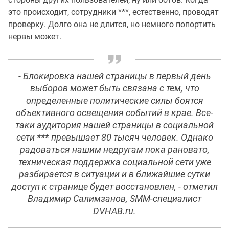
это происходит, сотрудники ***, естественно, проводят
проверку. Долго она не длится, но немного попортить
нервы может.
- Блокировка нашей страницы в первый день
выборов может быть связана с тем, что
определенные политические силы боятся
объективного освещения событий в крае. Все-
таки аудитория нашей страницы в социальной
сети *** превышает 80 тысяч человек. Однако
радоваться нашим недругам пока рановато,
техническая поддержка социальной сети уже
разбирается в ситуации и в ближайшие сутки
доступ к странице будет восстановлен, - отметил
Владимир Салимзанов, SMM-специалист
DVHAB.ru.