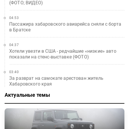
(ФОТО; ВИДЕО)
04:53
Пассажира хабаровского авиарейса сняли с борта
в Братске
04:37
Хотели увезти в США - редчайшие «низкие» авто
показали на стенс-выставке (ФОТО)
03:40
За разврат на самокате арестован житель
Хабаровского края
Актуальные темы