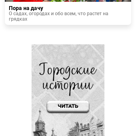
Пора на дачу
О садах, огородах и обо всем, что растет на
грядках